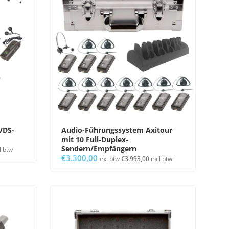
VDS-
Audio-Führungssystem Axitour
mit 10 Full-Duplex-
Sendern/Empfängern
l btw
€
3.300,00
ex. btw
€
3.993,00
incl btw