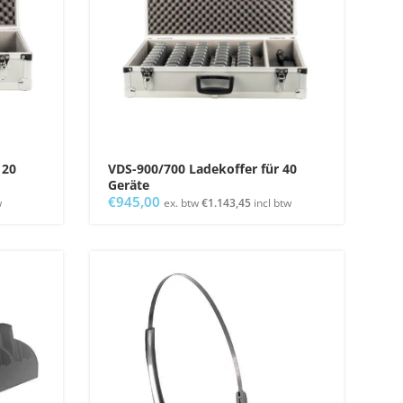
 20
VDS-900/700 Ladekoffer für 40
Geräte
€
945,00
w
ex. btw
€
1.143,45
incl btw