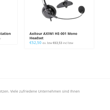
station
Axitour AXIWI HE-001 Mono
Headset
w
€
52,50
ex. btw
€
63,53
incl btw
etzen. Viele zufriedene Unternehmen sind Ihnen