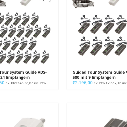
Tour System Guide VDS-
Guided Tour System Guide 
 24 Empfängern
500 mit 9 Empfängern
,50
€
2.196,00
ex. btw
€
4.938,62
incl btw
ex. btw
€
2.657,16
inc