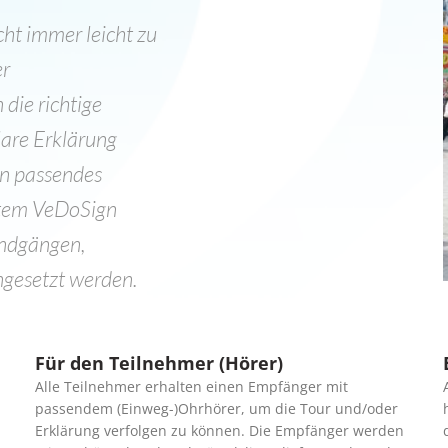
cht immer leicht zu
er
die richtige
lare Erklärung
in passendes
tem VeDoSign
undgängen,
gesetzt werden.
Für den Teilnehmer (Hörer)
Alle Teilnehmer erhalten einen Empfänger mit
passendem (Einweg-)Ohrhörer, um die Tour und/oder
Erklärung verfolgen zu können. Die Empfänger werden