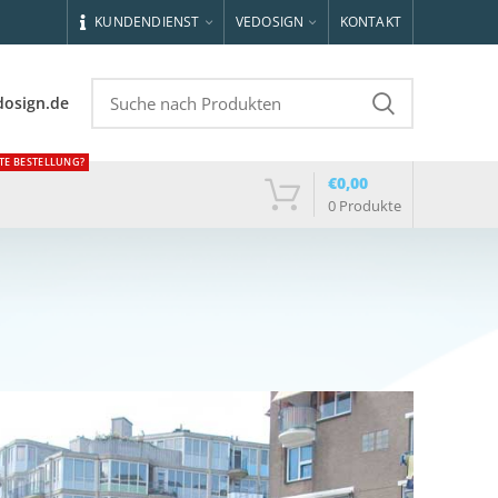
KUNDENDIENST
VEDOSIGN
KONTAKT
dosign.de
TE BESTELLUNG?
€
0,00
0
Produkte