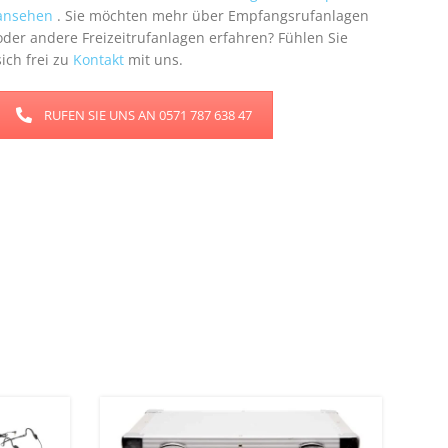
ansehen
. Sie möchten mehr über Empfangsrufanlagen
oder andere Freizeitrufanlagen erfahren? Fühlen Sie
sich frei zu
Kontakt
mit uns.
RUFEN SIE UNS AN 0571 787 638 47