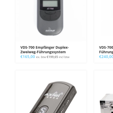
VDS-700 Empfänger Duplex-
VDS-700
Zweiweg-Führungssystem
Führun
€
165,00
€
240,0
ex. btw
€
199,65
incl btw