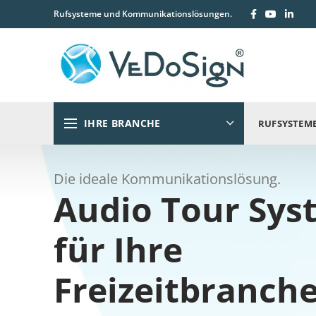
Rufsysteme und Kommunikationslösungen.
IHRE BRANCHE
RUFSYSTEM
Die ideale Kommunikationslösung.
Audio Tour Sys
für Ihre
Freizeitbranch