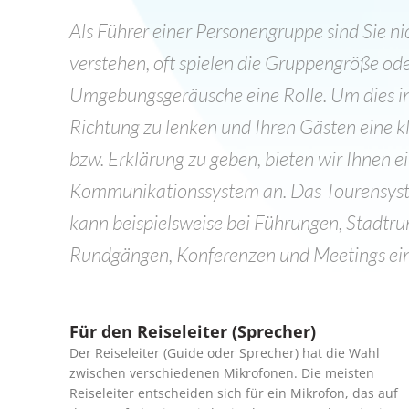
Als Führer einer Personengruppe sind Sie ni
verstehen, oft spielen die Gruppengröße od
Umgebungsgeräusche eine Rolle. Um dies in 
Richtung zu lenken und Ihren Gästen eine k
bzw. Erklärung zu geben, bieten wir Ihnen e
Kommunikationssystem an. Das Tourensys
kann beispielsweise bei Führungen, Stadtr
Rundgängen, Konferenzen und Meetings ein
Für den Reiseleiter (Sprecher)
Der Reiseleiter (Guide oder Sprecher) hat die Wahl
zwischen verschiedenen Mikrofonen. Die meisten
Reiseleiter entscheiden sich für ein Mikrofon, das auf