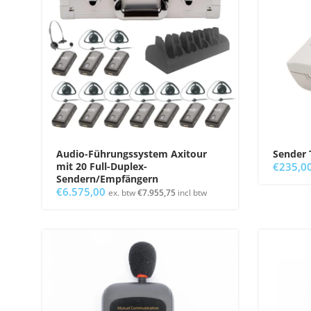
Audio-Führungssystem Axitour
Sender 
mit 20 Full-Duplex-
€
235,0
Sendern/Empfängern
€
6.575,00
ex. btw
€
7.955,75
incl btw