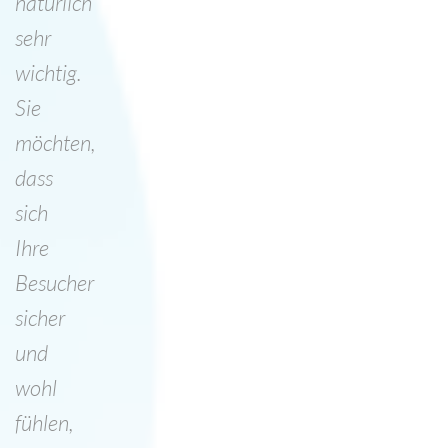
natürlich
sehr
wichtig.
Sie
möchten,
dass
sich
Ihre
Besucher
sicher
und
wohl
fühlen,