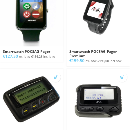
Smartwatch POCSAG-Pager
Smartwatch POCSAG-Pager
€
127,50
Premium
ex. btw
€
154,28
incl btw
€
159,50
ex. btw
€
193,00
incl btw