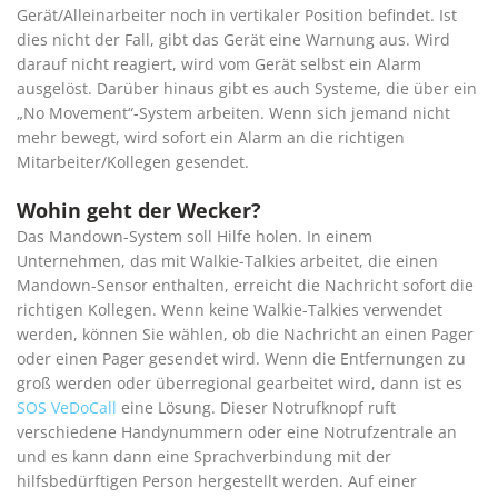
Gerät/Alleinarbeiter noch in vertikaler Position befindet. Ist
dies nicht der Fall, gibt das Gerät eine Warnung aus. Wird
darauf nicht reagiert, wird vom Gerät selbst ein Alarm
ausgelöst. Darüber hinaus gibt es auch Systeme, die über ein
„No Movement“-System arbeiten. Wenn sich jemand nicht
mehr bewegt, wird sofort ein Alarm an die richtigen
Mitarbeiter/Kollegen gesendet.
Wohin geht der Wecker?
Das Mandown-System soll Hilfe holen. In einem
Unternehmen, das mit Walkie-Talkies arbeitet, die einen
Mandown-Sensor enthalten, erreicht die Nachricht sofort die
richtigen Kollegen. Wenn keine Walkie-Talkies verwendet
werden, können Sie wählen, ob die Nachricht an einen Pager
oder einen Pager gesendet wird. Wenn die Entfernungen zu
groß werden oder überregional gearbeitet wird, dann ist es
SOS VeDoCall
eine Lösung. Dieser Notrufknopf ruft
verschiedene Handynummern oder eine Notrufzentrale an
und es kann dann eine Sprachverbindung mit der
hilfsbedürftigen Person hergestellt werden. Auf einer