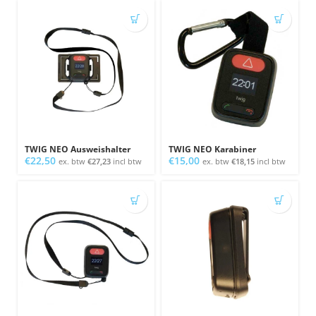
TWIG NEO Ausweishalter
TWIG NEO Karabiner
€
22,50
€
15,00
ex. btw
€
27,23
incl btw
ex. btw
€
18,15
incl btw