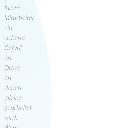
Ihrem
Mitarbeiter
ein
sicheres
Gefühl
an
Orten,
an
denen
alleine
gearbeitet
wird.
Wenn