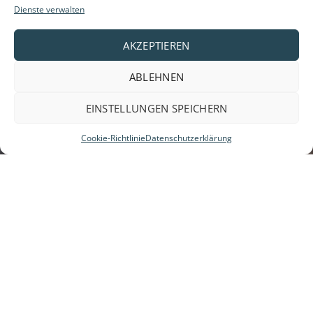
VEDOSIGN MIT FREUNDEN TEILEN
Dienste verwalten
AKZEPTIEREN
ABLEHNEN
EINSTELLUNGEN SPEICHERN
Cookie-Richtlinie
Datenschutzerklärung