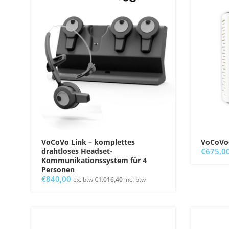
VoCoVo Link – komplettes
VoCoVo-
drahtloses Headset-
€
675,0
Kommunikationssystem für 4
Personen
€
840,00
ex. btw
€
1.016,40
incl btw