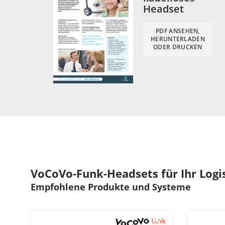
Headset
PDF ANSEHEN,
HERUNTERLADEN
ODER DRUCKEN
VoCoVo-Funk-Headsets für Ihr Log
Empfohlene Produkte und Systeme