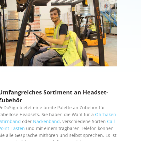
Umfangreiches Sortiment an Headset-
Zubehör
VeDoSign bietet eine breite Palette an Zubehör für
kabellose Headsets. Sie haben die Wahl für a
Ohrhaken
Stirnband
oder
Nackenband
, verschiedene Sorten
Call
Point-Tasten
und mit einem tragbaren Telefon können
Sie alle Gespräche mithören und selbst sprechen. Es ist