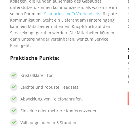
Kollegen, die Kunden außerhalb des Gebäudes
unterstützen, können kommunizieren, als wären sie im
selben Raum mit
Schnurlose VoCoVo-Headsets
für gute
Kommunikation. Steht ein Lieferant am Hintereingang,
kann ein Mitarbeiter mit einem Knopfdruck auf den
Serviceknopf gerufen werden. Die Mitarbeiter können
dann untereinander vereinbaren, wer zum Service
Point geht.
Praktische Punkte:
Kristallklarer Ton.
Leichte und robuste Headsets.
Abwicklung von Telefonanrufen.
Einzelne oder mehrere Konferenzzonen.
Voll aufgeladen in 3 Stunden.