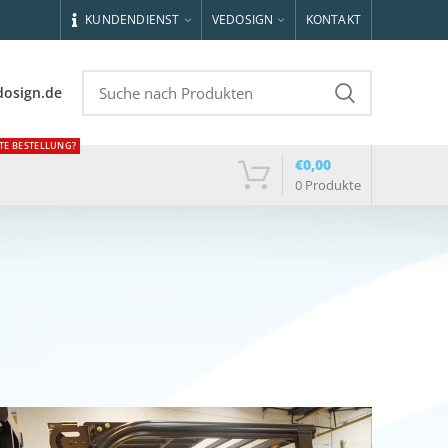
KUNDENDIENST
VEDOSIGN
KONTAKT
dosign.de
TE BESTELLUNG?
€
0,00
0
Produkte