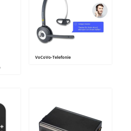
VoCoVo-Telefonie
w