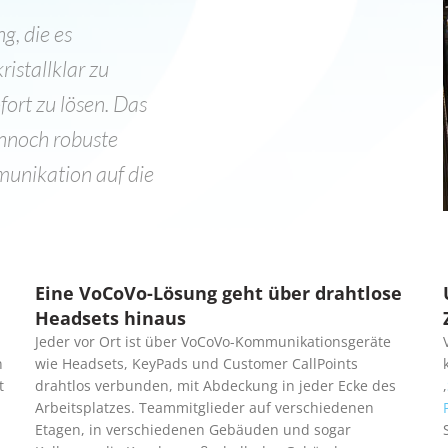
, die es
istallklar zu
ort zu lösen. Das
ennoch robuste
unikation auf die
Eine VoCoVo-Lösung geht über drahtlose
Headsets hinaus
Jeder vor Ort ist über VoCoVo-Kommunikationsgeräte
n
wie Headsets, KeyPads und Customer CallPoints
t
drahtlos verbunden, mit Abdeckung in jeder Ecke des
,
Arbeitsplatzes. Teammitglieder auf verschiedenen
Etagen, in verschiedenen Gebäuden und sogar