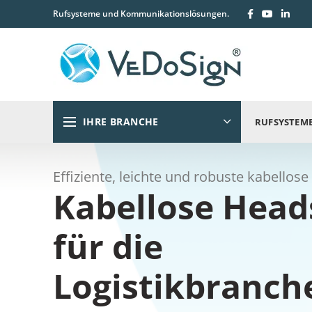
Rufsysteme und Kommunikationslösungen.
IHRE BRANCHE
RUFSYSTEM
Effiziente, leichte und robuste kabellos
Kabellose Head
für die
Logistikbranch