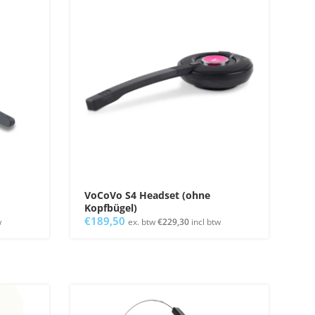
VoCoVo S4 Headset (ohne
Kopfbügel)
€
189,50
w
ex. btw
€
229,30
incl btw