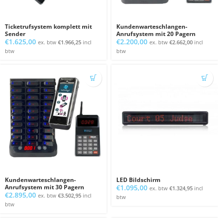
Ticketrufsystem komplett mit
Kundenwarteschlangen-
Sender
Anrufsystem mit 20 Pagern
€
1.625,00
€
2.200,00
ex. btw
€
1.966,25
incl
ex. btw
€
2.662,00
incl
btw
btw
Kundenwarteschlangen-
LED Bildschirm
Anrufsystem mit 30 Pagern
€
1.095,00
ex. btw
€
1.324,95
incl
€
2.895,00
ex. btw
€
3.502,95
incl
btw
btw