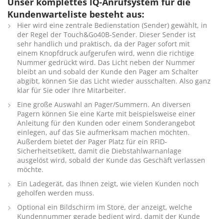
Unser komplettes IQ-Anrufsystem für die
Kundenwarteliste besteht aus:
Hier wird eine zentrale Bedienstation (Sender) gewählt, in
der Regel der Touch&Go40B-Sender. Dieser Sender ist
sehr handlich und praktisch, da der Pager sofort mit
einem Knopfdruck aufgerufen wird, wenn die richtige
Nummer gedrückt wird. Das Licht neben der Nummer
bleibt an und sobald der Kunde den Pager am Schalter
abgibt, können Sie das Licht wieder ausschalten. Also ganz
klar für Sie oder Ihre Mitarbeiter.
Eine große Auswahl an Pager/Summern. An diversen
Pagern können Sie eine Karte mit beispielsweise einer
Anleitung für den Kunden oder einem Sonderangebot
einlegen, auf das Sie aufmerksam machen möchten.
Außerdem bietet der Pager Platz für ein RFID-
Sicherheitsetikett, damit die Diebstahlwarnanlage
ausgelöst wird, sobald der Kunde das Geschäft verlassen
möchte.
Ein Ladegerät, das Ihnen zeigt, wie vielen Kunden noch
geholfen werden muss.
Optional ein Bildschirm im Store, der anzeigt, welche
Kundennummer gerade bedient wird, damit der Kunde