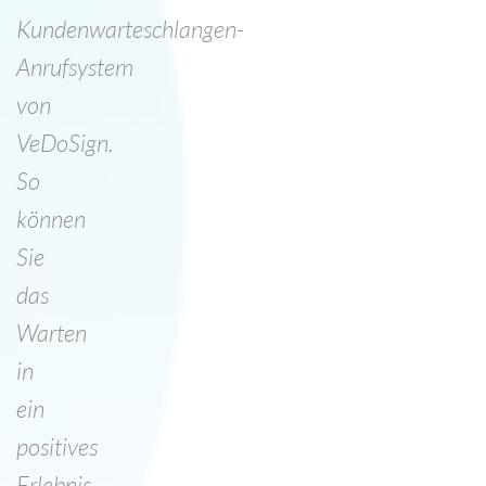
Kundenwarteschlangen-
Anrufsystem
von
VeDoSign.
So
können
Sie
das
Warten
in
ein
positives
Erlebnis