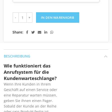
Kundenwarteschlangen-Anrufsystem mit 30 Pagern Menge
IN DEN WARENKORB
Share
BESCHREIBUNG
Wie funktioniert das
Anrufsystem für die
Kundenwarteschlange?
Wenn Ihre Kunden in Ihrem
Geschäft auf einen Service oder
eine Reparatur warten müssen,
geben Sie ihnen einen Pager.
Sobald der Kunde an der Reihe
oder sein Produkt fertig ist,