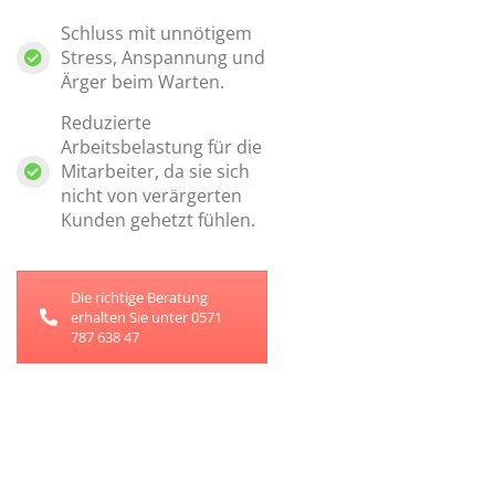
Schluss mit unnötigem
Stress, Anspannung und
Ärger beim Warten.
Reduzierte
Arbeitsbelastung für die
Mitarbeiter, da sie sich
nicht von verärgerten
Kunden gehetzt fühlen.
Die richtige Beratung
erhalten Sie unter 0571
787 638 47