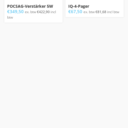
POCSAG-Verstärker 5W
IQ-4-Pager
€
349,50
€
67,50
ex. btw
€
422,90
incl
ex. btw
€
81,68
incl btw
btw