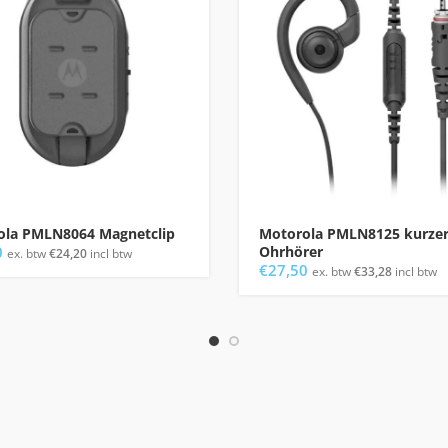
ola PMLN8064 Magnetclip
Motorola PMLN8125 kurzer
0
Ohrhörer
ex. btw
€
24,20
incl btw
€
27,50
ex. btw
€
33,28
incl btw