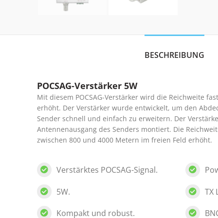
BESCHREIBUNG
POCSAG-Verstärker 5W
Mit diesem POCSAG-Verstärker wird die Reichweite fas
erhöht. Der Verstärker wurde entwickelt, um den Abde
Sender schnell und einfach zu erweitern. Der Verstärk
Antennenausgang des Senders montiert. Die Reichweit
zwischen 800 und 4000 Metern im freien Feld erhöht.
Verstärktes POCSAG-Signal.
Pow
5W.
TX 
Kompakt und robust.
BNC