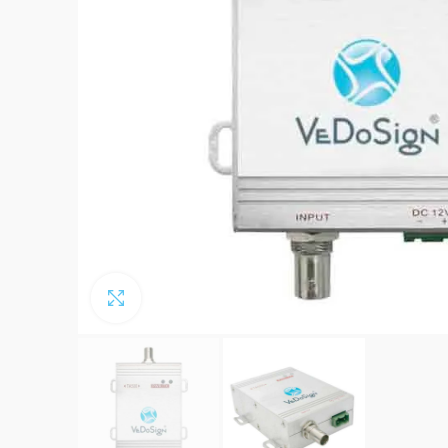
Click to enlarge