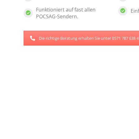
Funktioniert auf fast allen
Ein
POCSAG-Sendern.
Die richtige Beratung erhalten Sie unter 0571 787 638 