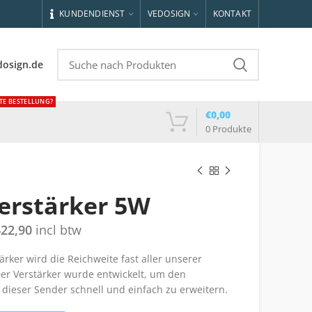
KUNDENDIENST
VEDOSIGN
KONTAKT
dosign.de
TE BESTELLUNG?
€
0,00
0
Produkte
erstärker 5W
422,90
incl btw
ker wird die Reichweite fast aller unserer
r Verstärker wurde entwickelt, um den
dieser Sender schnell und einfach zu erweitern.