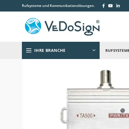
Rufsysteme und Kommunikationslösungen.
IHRE BRANCHE
RUFSYSTEM