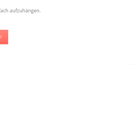
fach aufzuhängen.
47