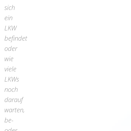
sich
ein
LKW
befindet
oder
wie
viele
LKWs
noch
darauf
warten,
be-
oder