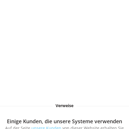
Verweise
Einige Kunden, die unsere Systeme verwenden
Auf der Seite
unsere Kunden
von dieser Website erhalten Sie