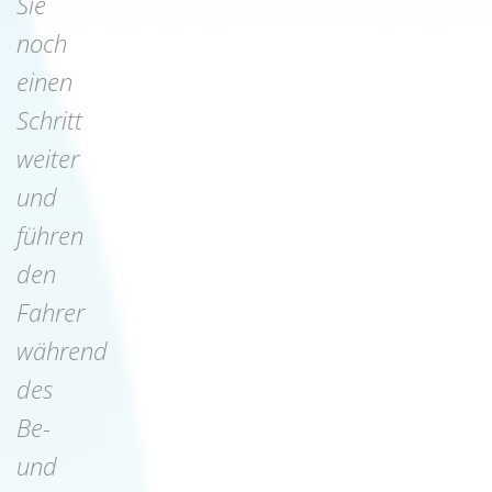
Sie
noch
einen
Schritt
weiter
und
führen
den
Fahrer
während
des
Be-
und