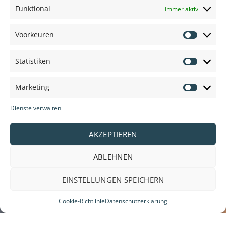
Funktional
Immer aktiv
Voorkeuren
Voorkeu
Statistiken
Statisti
Marketing
Marketi
Dienste verwalten
AKZEPTIEREN
ABLEHNEN
EINSTELLUNGEN SPEICHERN
Cookie-Richtlinie
Datenschutzerklärung