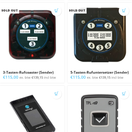
SOLD OUT
SOLD OUT
3-Tasten-Rufcoaster (Sender)
5-Tasten-Rufuntersetzer (Sender)
€
115,00
€
115,00
ex. btw
€
139,15
incl btw
ex. btw
€
139,15
incl btw