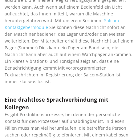
ausführen, die in einem Registrierungssystem gespeichert
werden kann. Auch wenn auf einem Bedienfeld ein Licht
aufleuchtet, das Ihnen mitteilt, warum die Maschine
heruntergefahren wird. Mit unserem Sortiment
Salcom
Kontaktgebermodule
Sie können diese Nachricht sofort an
den Maschinenbediener, das Lager und/oder den Meister
weiterleiten. Der Mitarbeiter erhält diese Nachricht auf einem
Pager (Summer) Dies kann ein Pager am Band sein, die
Nachricht kann aber auch auf einem Watchpager ankommen.
Ein klares Vibrations- und Tonsignal zeigt an, dass eine
Benachrichtigung kommt Mit vorprogrammierten
Textnachrichten im Registrierung der Salcom-Station ist
immer klar was los ist.
Eine drahtlose Sprachverbindung mit
Kollegen
Es gibt Produktionsprozesse, bei denen der persönliche
Kontakt für den Prozessverlauf unabdingbar ist. In diesen
Fällen muss man viel herumlaufen, die betreffende Person
suchen oder regelmäßig telefonieren. Mit einem kabellosen