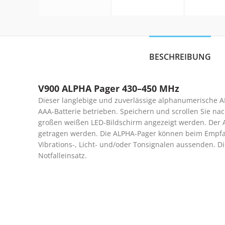
BESCHREIBUNG
V900 ALPHA Pager 430–450 MHz
Dieser langlebige und zuverlässige alphanumerische 
AAA-Batterie betrieben. Speichern und scrollen Sie na
großen weißen LED-Bildschirm angezeigt werden. Der A
getragen werden. Die ALPHA-Pager können beim Empfan
Vibrations-, Licht- und/oder Tonsignalen aussenden. D
Notfalleinsatz.