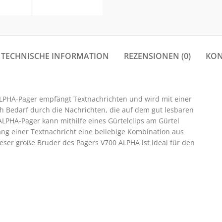
TECHNISCHE INFORMATION
REZENSIONEN (0)
KON
ALPHA-Pager empfängt Textnachrichten und wird mit einer
ch Bedarf durch die Nachrichten, die auf dem gut lesbaren
LPHA-Pager kann mithilfe eines Gürtelclips am Gürtel
g einer Textnachricht eine beliebige Kombination aus
ieser große Bruder des Pagers V700 ALPHA ist ideal für den