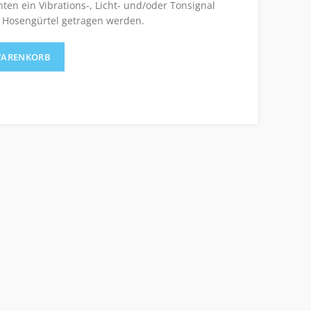
en ein Vibrations-, Licht- und/oder Tonsignal
 Hosengürtel getragen werden.
50MHz Menge
WARENKORB