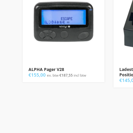
ALPHA Pager V28
Ladest
€
155,00
Positi
ex. btw
€
187,55
incl btw
€
145,