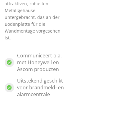
attraktiven, robusten
Metallgehäuse
untergebracht, das an der
Bodenplatte für die
Wandmontage vorgesehen
ist.
Communiceert o.a.
met Honeywell en
Ascom producten
Uitstekend geschikt
voor brandmeld- en
alarmcentrale