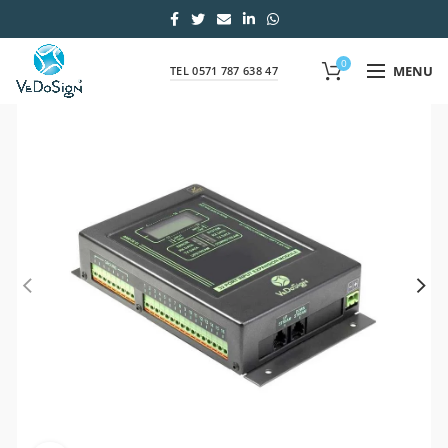
0
MENU
TEL 0571 787 638 47