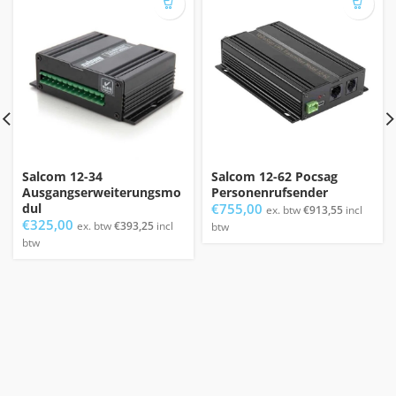
Salcom 12-34
Salcom 12-62 Pocsag
Ausgangserweiterungsmo
Personenrufsender
dul
€
755,00
ex. btw
€
913,55
incl
€
325,00
ex. btw
€
393,25
incl
btw
btw