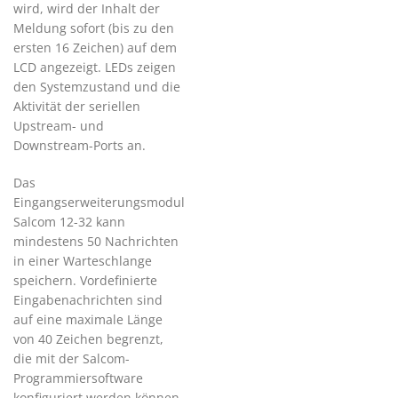
wird, wird der Inhalt der
Meldung sofort (bis zu den
ersten 16 Zeichen) auf dem
LCD angezeigt. LEDs zeigen
den Systemzustand und die
Aktivität der seriellen
Upstream- und
Downstream-Ports an.
Das
Eingangserweiterungsmodul
Salcom 12-32 kann
mindestens 50 Nachrichten
in einer Warteschlange
speichern. Vordefinierte
Eingabenachrichten sind
auf eine maximale Länge
von 40 Zeichen begrenzt,
die mit der Salcom-
Programmiersoftware
konfiguriert werden können.