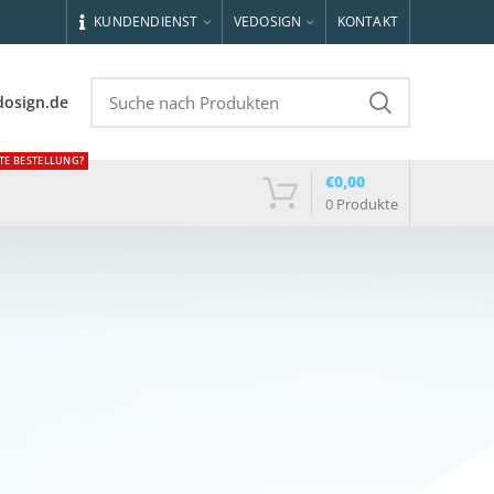
KUNDENDIENST
VEDOSIGN
KONTAKT
dosign.de
TE BESTELLUNG?
€
0,00
0
Produkte