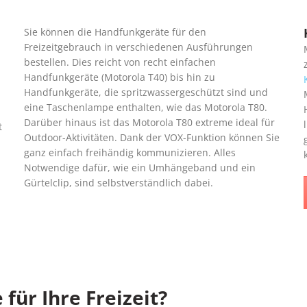
Sie können die Handfunkgeräte für den
Freizeitgebrauch in verschiedenen Ausführungen
bestellen. Dies reicht von recht einfachen
Handfunkgeräte (Motorola T40) bis hin zu
Handfunkgeräte, die spritzwassergeschützt sind und
eine Taschenlampe enthalten, wie das Motorola T80.
Darüber hinaus ist das Motorola T80 extreme ideal für
t
Outdoor-Aktivitäten. Dank der VOX-Funktion können Sie
ganz einfach freihändig kommunizieren. Alles
Notwendige dafür, wie ein Umhängeband und ein
Gürtelclip, sind selbstverständlich dabei.
für Ihre Freizeit?