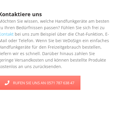
Kontaktiere uns
Möchten Sie wissen, welche Handfunkgeräte am besten
zu Ihren Bedürfnissen passen? Fühlen Sie sich frei zu
Kontakt
bei uns zum Beispiel über die Chat-Funktion, E-
Mail oder Telefon. Wenn Sie bei VeDoSign ein einfaches
Handfunkgeräte für den Freizeitgebrauch bestellen,
liefern wir es schnell. Darüber hinaus zahlen Sie
geringe Versandkosten und können bestellte Produkte
kostenlos an uns zurücksenden.
RUFEN SIE UNS AN 0571 787 638 47