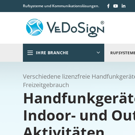
Rufsysteme und Kommunikationslösungen.
IHRE BRANCHE
RUFSYSTEM
Verschiedene lizenzfreie Handfunkgerät
Freizeitgebrauch
Handfunkgerät
Indoor- und Ou
Aktivitäten