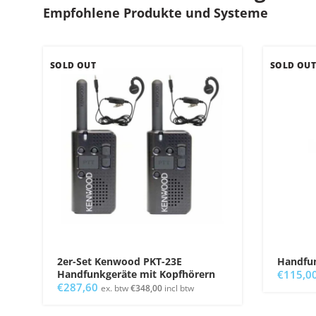
Empfohlene Produkte und Systeme
SOLD OUT
SOLD OUT
2er-Set Kenwood PKT-23E
Handfu
Handfunkgeräte mit Kopfhörern
€
115,0
€
287,60
ex. btw
€
348,00
incl btw