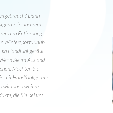
zeitgebrauch? Dann
nkgeräte in unserem
egrenzten Entfernung
nen Wintersporturlaub.
reien Handfunkgeräte
 Wenn Sie im Ausland
echen. Möchten Sie
Sie mit Handfunkgeräte
en wir Ihnen weitere
ukte, die Sie bei uns