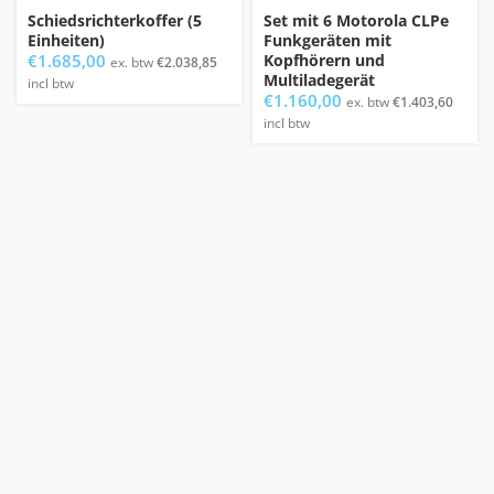
Schiedsrichterkoffer (5
Set mit 6 Motorola CLPe
Einheiten)
Funkgeräten mit
€
1.685,00
Kopfhörern und
ex. btw
€
2.038,85
Multiladegerät
incl btw
€
1.160,00
ex. btw
€
1.403,60
incl btw