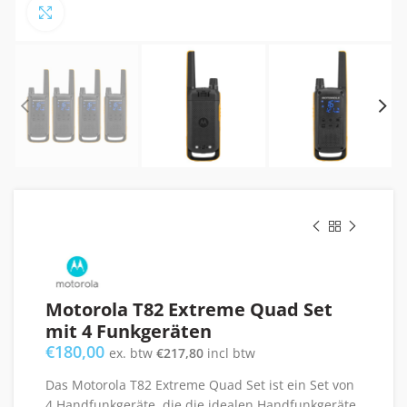
Click to enlarge
Motorola T82 Extreme Quad Set
mit 4 Funkgeräten
€
180,00
ex. btw
€
217,80
incl btw
Das Motorola T82 Extreme Quad Set ist ein Set von
4 Handfunkgeräte, die die idealen Handfunkgeräte