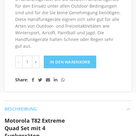
für den Einsatz unter allen Outdoor-Bedingungen
sind und für die Sie keine Genehmigung benötigen.
Diese Handfunkgeräte eignen sich sehr gut für alle
Arten von Outdoor- und Freizeitaktivitäten wie
Wintersport, Airsoft, Paintball und Jagd. Die
Handfunkgeräte halten Schnee oder Regen sehr
gut aus.
Motorola T82 Extreme Quad Set mit 4 Funkgeräten Menge
IN DEN WARENKORB
Share
BESCHREIBUNG
Motorola T82 Extreme
Quad Set mit 4
Funkgeräten