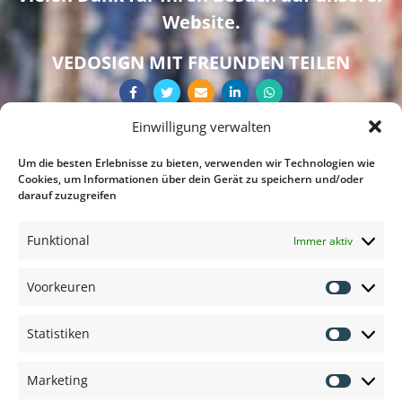
Website.
VEDOSIGN MIT FREUNDEN TEILEN
Einwilligung verwalten
Um die besten Erlebnisse zu bieten, verwenden wir Technologien wie
Cookies, um Informationen über dein Gerät zu speichern und/oder
darauf zuzugreifen
Funktional
Immer aktiv
Voorkeuren
Voorkeu
Statistiken
Statisti
Marketing
Marketi