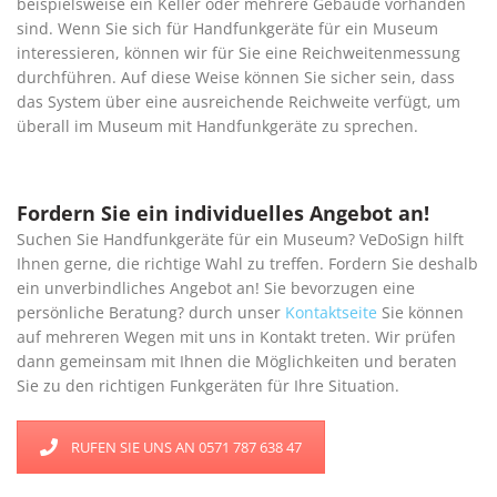
beispielsweise ein Keller oder mehrere Gebäude vorhanden
sind. Wenn Sie sich für Handfunkgeräte für ein Museum
interessieren, können wir für Sie eine Reichweitenmessung
durchführen. Auf diese Weise können Sie sicher sein, dass
das System über eine ausreichende Reichweite verfügt, um
überall im Museum mit Handfunkgeräte zu sprechen.
Fordern Sie ein individuelles Angebot an!
Suchen Sie Handfunkgeräte für ein Museum? VeDoSign hilft
Ihnen gerne, die richtige Wahl zu treffen. Fordern Sie deshalb
ein unverbindliches Angebot an! Sie bevorzugen eine
persönliche Beratung? durch unser
Kontaktseite
Sie können
auf mehreren Wegen mit uns in Kontakt treten. Wir prüfen
dann gemeinsam mit Ihnen die Möglichkeiten und beraten
Sie zu den richtigen Funkgeräten für Ihre Situation.
RUFEN SIE UNS AN 0571 787 638 47