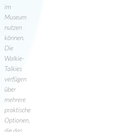
im
Museum
nutzen
können.
Die
Walkie-
Talkies
verfügen
über
mehrere
praktische
Optionen,
die das