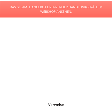
DAS GESAMTE ANGEBOT LIZENZFREIER HANDFUNKGERÄTE IM
WEBSHOP ANSEHEN.
Verweise