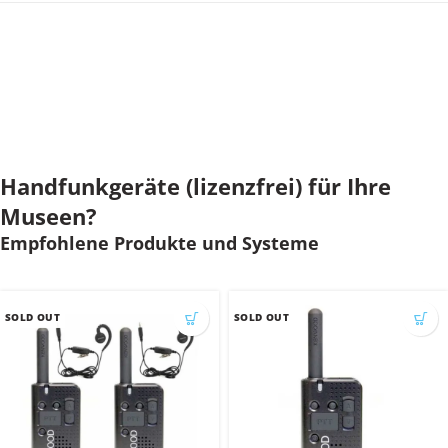
Handfunkgeräte (lizenzfrei) für Ihre
Museen?
Empfohlene Produkte und Systeme
SOLD OUT
SOLD OUT