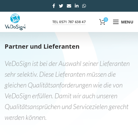
0
MENU
TEL 0571 787 638 47
Partner und Lieferanten
VeDoSign ist bei der Auswahl seiner Lieferanten
sehr selektiv. Diese Lieferanten müssen die
gleichen Qualitätsanforderungen wie die von
VeDoSign erfüllen. Damit wir auch unseren
Qualitätsansprüchen und Servicezielen gerecht
werden können.