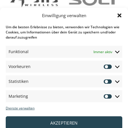
Einwilligung verwalten
Um die besten Erlebnisse zu bieten, verwenden wir Technologien wie
Cookies, um Informationen über dein Gerät zu speichern und/oder
darauf zuzugreifen
Funktional
Immer aktiv
Voorkeuren
Voorkeu
Statistiken
Statisti
Marketing
Marketi
Dienste verwalten
AKZEPTIEREN