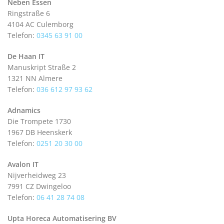
Neben Essen
Ringstraße 6
4104 AC Culemborg
Telefon:
0345 63 91 00
De Haan IT
Manuskript Straße 2
1321 NN Almere
Telefon:
036 612 97 93 62
Adnamics
Die Trompete 1730
1967 DB Heenskerk
Telefon:
0251 20 30 00
Avalon IT
Nijverheidweg 23
7991 CZ Dwingeloo
Telefon:
06 41 28 74 08
Upta Horeca Automatisering BV