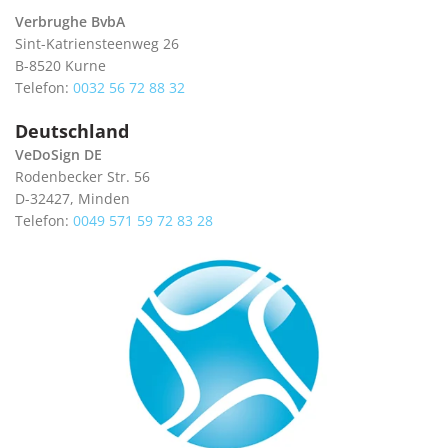
Verbrughe BvbA
Sint-Katriensteenweg 26
B-8520 Kurne
Telefon:
0032 56 72 88 32
Deutschland
VeDoSign DE
Rodenbecker Str. 56
D-32427, Minden
Telefon:
0049 571 59 72 83 28