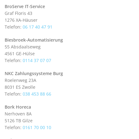
BroServe IT-Service
Graf Floris 43
1276 XA-Häuser
Telefon:
06 17 40 47 91
Biesbroek-Automatisierung
55 Absdaalseweg
4561 GE-Hülse
Telefon:
0114 37 07 07
NKC Zahlungssysteme Burg
Roelenweg 23A
8031 ES Zwolle
Telefon:
038 453 88 66
Bork Horeca
Nerhoven 8A
5126 TB Gilze
Telefon:
0161 70 00 10