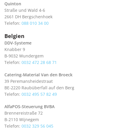
Quinton
Straße und Wald 4-6
2661 DH Bergschenhoek
Telefon:
088 010 34 00
Belgien
DDV-Systeme
Knabber 9
B-9032 Wundergem
Telefon:
0032 472 28 68 71
Catering-Material Van den Broeck
39 Peremansheidestraat
BE-2220 Raubüberfall auf den Berg
Telefon:
0032 495 57 82 49
AlfaPOS-Steuerung BVBA
Brennereistraße 72
B-2110 Wijnegem
Telefon:
0032 329 56 045