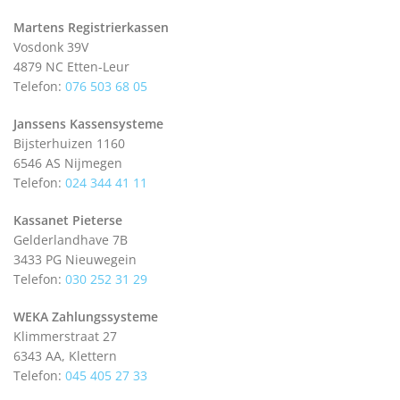
Martens Registrierkassen
Vosdonk 39V
4879 NC Etten-Leur
Telefon:
076 503 68 05
Janssens Kassensysteme
Bijsterhuizen 1160
6546 AS Nijmegen
Telefon:
024 344 41 11
Kassanet Pieterse
Gelderlandhave 7B
3433 PG Nieuwegein
Telefon:
030 252 31 29
WEKA Zahlungssysteme
Klimmerstraat 27
6343 AA, Klettern
Telefon:
045 405 27 33