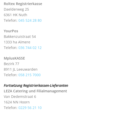
Roltex Registrierkasse
Daelderweg 25
6361 HK Nuth
Telefon:
045 524 28 80
YourPos
Bakkenzuistraat 54
1333 ha Almere
Telefon:
036 744 02 12
MplusKASSE
Bezirk 77
8911 JL Leeuwarden
Telefon:
058 215 7000
Fortsetzung Registrierkassen-Lieferanten
LEZA Catering und Filialmanagement
Van Dedemstraat 6
1624 NN Hoorn
Telefon:
0229 56 21 10