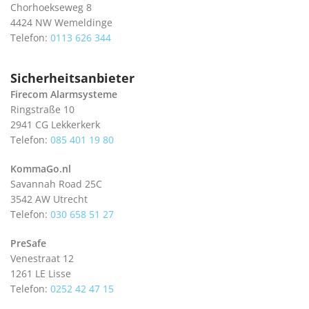
Chorhoekseweg 8
4424 NW Wemeldinge
Telefon:
0113 626 344
Sicherheitsanbieter
Firecom Alarmsysteme
Ringstraße 10
2941 CG Lekkerkerk
Telefon:
085 401 19 80
KommaGo.nl
Savannah Road 25C
3542 AW Utrecht
Telefon:
030 658 51 27
PreSafe
Venestraat 12
1261 LE Lisse
Telefon:
0252 42 47 15