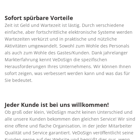
Sofort spürbare Vorteile
Zeit ist Geld und Wartezeit ist lästig. Durch verschiedene
einfache, aber fortschrittliche elektronische Systeme werden
Wartezeiten verkürzt und in praktische und nützliche
Aktivitäten umgewandelt. Sowohl zum Wohle des Personals
als auch zum Wohle des Gastes/Kunden. Dank jahrelanger
Markterfahrung kennt VeDoSign die spezifischen
Herausforderungen Ihres Unternehmens. Wir können Ihnen
sofort zeigen, was verbessert werden kann und was das für
Sie bedeutet.
Jeder Kunde ist bei uns willkommen!
Ob groß oder klein, VeDoSign macht keinen Unterschied und
alle unsere Kunden bekommen den gleichen Service! Wir sind
eine offene und flache Organisation, in der jeder Mitarbeiter
Qualität und Service garantiert. VeDoSign veröffentlicht seine
Kunden gerne auf der Website und begrüßt dies nur, wenn