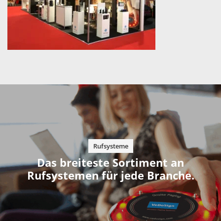
Rufsysteme
Das breiteste Sortiment an
Rufsystemen für jede Branche.