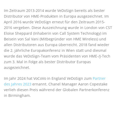
Im Zeitraum 2013-2014 wurde VeDoSign bereits als bester
Distributor von HME-Produkten in Europa ausgezeichnet. Im
April 2016 wurde VeDoSign erneut für den Zeitraum 2015-
2016 vergeben. Diese Auszeichnung wurde in London von CST
Eloise Sheppard (Inhaberin von Call System Technology) im
Beisein von Sal Vani (Mitbegründer von HME Wireless) und
allen Distributoren aus Europa überreicht. 2018 fand wieder
die 2. jährliche Europakonferenz in Wien statt und diesmal
wurde das VeDoSign-Team vom Präsidenten von HME-/J-Tech
zum 3. Mal in Folge als bester Distributor Europas
ausgezeichnet.
Im Jahr 2024 hat VoCoVo in England VeDoSign zum
Partner
des Jahres 2023
ernannt. Chanel Manager Aaron Copestake
verlieh diesen Preis während der Globalen Partnerkonferenz
in Birmingham.