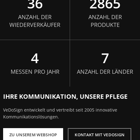
36
2865
ANZAHL DER
ANZAHL DER
WIEDERVERKÄUFER
PRODUKTE
4
7
MESSEN PRO JAHR
ANZAHL DER LÄNDER
IHRE KOMMUNIKATION, UNSERE PFLEGE
VeDoSign entwickelt und vertreibt seit 2005 innovative
Kommunikationslösungen.
ZU UNSEREM WEBSHOP
KONTAKT MIT VEDOSIGN