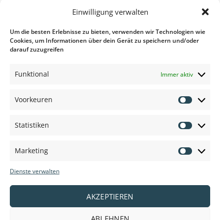
und die allerbeste Qualität.
Einwilligung verwalten
Um die besten Erlebnisse zu bieten, verwenden wir Technologien wie
Cookies, um Informationen über dein Gerät zu speichern und/oder
darauf zuzugreifen
Funktional
Immer aktiv
Voorkeuren
Voorkeu
Statistiken
Statisti
Marketing
Marketi
Dienste verwalten
AKZEPTIEREN
ABLEHNEN