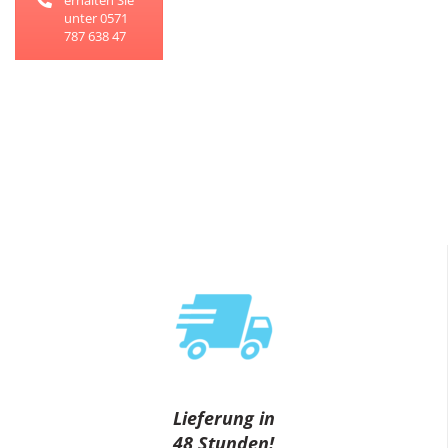
unter 0571
787 638 47
Lieferung in
48 Stunden!