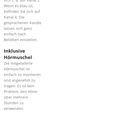
sich z. B. auf Kanal 2.
Wenn es blau ist,
befinden Sie sich auf
Kanal 4. Die
gesprochenen Kanäle
lassen sich ganz
einfach nach
Belieben einstellen.
Inklusive
Hörmuschel
Die mitgelieferte
Hörmuschel ist
einfach zu montieren
und angenehm zu
tragen. Es ist kein
Problem, den Hörer
über mehrere
Stunden zu
verwenden.