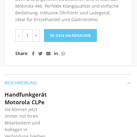
Motorola 446. Perfekte Klangqualität und einfache
Bedienung. Inklusive Ohrhörer und Ladegerät,
ideal für Einzelhandel und Gastronomie.
Handfunkgerät Motorola CLPe mit Ladegerät und Hörer Me
IN DEN WARENKORB
Share
BESCHREIBUNG
Handfunkgerät
Motorola CLPe
Sie können jetzt
immer mit Ihren
Mitarbeitern und
Kollegen in
Verbindung bleiben.