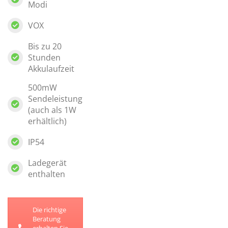
Modi
VOX
Bis zu 20
Stunden
Akkulaufzeit
500mW
Sendeleistung
(auch als 1W
erhältlich)
IP54
Ladegerät
enthalten
Die richtige
Beratung
erhalten Sie