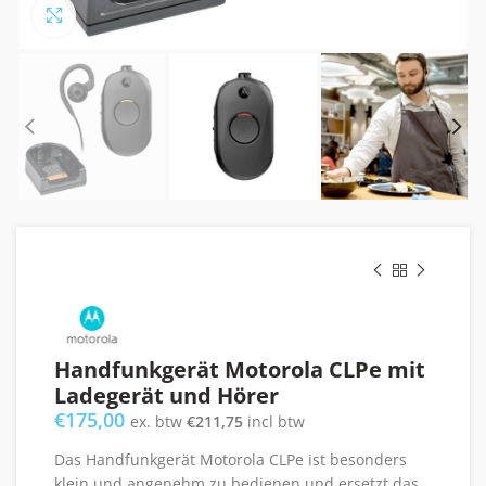
Click to enlarge
Handfunkgerät Motorola CLPe mit
Ladegerät und Hörer
€
175,00
ex. btw
€
211,75
incl btw
Das Handfunkgerät Motorola CLPe ist besonders
klein und angenehm zu bedienen und ersetzt das