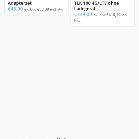
Adapterset
TLK 100 4G/LTE ohne
€
48,00
Ladegerät
ex. btw
€
58,08
incl btw
€
339,00
ex. btw
€
410,19
incl
btw