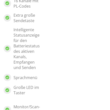
16 Kanäle mit
PL-Codes
Extra große
Sendetaste
Intelligente
Statusanzeige
für den
Batteriestatus
des aktiven
Kanals,
Empfangen
und Senden
Sprachmenü
Große LED im
Taster
Monitor/Scan-