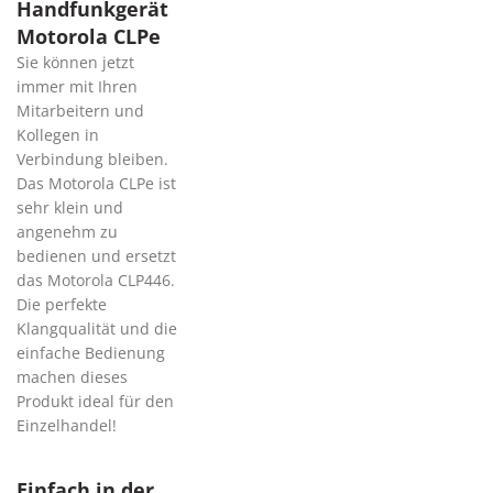
Handfunkgerät
Motorola CLPe
Sie können jetzt
immer mit Ihren
Mitarbeitern und
Kollegen in
Verbindung bleiben.
Das Motorola CLPe ist
sehr klein und
angenehm zu
bedienen und ersetzt
das Motorola CLP446.
Die perfekte
Klangqualität und die
einfache Bedienung
machen dieses
Produkt ideal für den
Einzelhandel!
Einfach in der