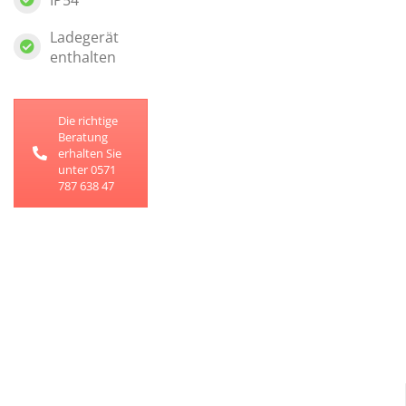
Ladegerät
enthalten
Die richtige
Beratung
erhalten Sie
unter 0571
787 638 47