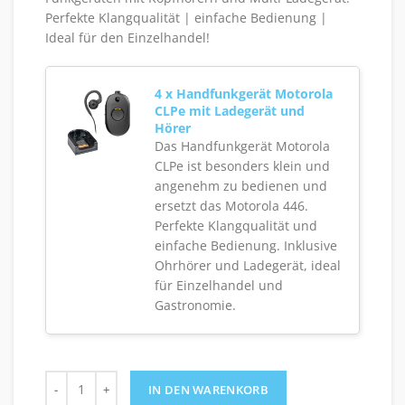
Perfekte Klangqualität | einfache Bedienung |
Ideal für den Einzelhandel!
4 x Handfunkgerät Motorola
CLPe mit Ladegerät und
Hörer
Das Handfunkgerät Motorola
CLPe ist besonders klein und
angenehm zu bedienen und
ersetzt das Motorola 446.
Perfekte Klangqualität und
einfache Bedienung. Inklusive
Ohrhörer und Ladegerät, ideal
für Einzelhandel und
Gastronomie.
4er-Set Motorola CLPe mit Kopfhörern und Ladegeräten M
IN DEN WARENKORB