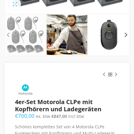
Click to enlarge
4er-Set Motorola CLPe mit
Kopfhörern und Ladegeräten
€
700,00
ex. btw
€
847,00
incl btw
Schönes komplettes Set von 4 Motorola CLPe
Funkgeräten mit Kopfhörern und Multi-Ladegerät.