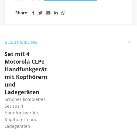
Share
BESCHREIBUNG
Set mit 4
Motorola CLPe
Handfunkgerät
mit Kopfhörern
und
Ladegeräten
Schönes komplettes
Set aus 4
Handfunkgeräte,
Kopfhörern und
Ladegeräten.