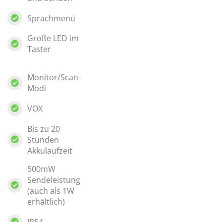
Sprachmenü
Große LED im
Taster
Monitor/Scan-
Modi
VOX
Bis zu 20
Stunden
Akkulaufzeit
500mW
Sendeleistung
(auch als 1W
erhältlich)
IP54