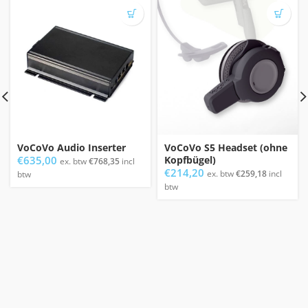
VoCoVo Audio Inserter
VoCoVo S5 Headset (ohne
€
635,00
Kopfbügel)
ex. btw
€
768,35
incl
€
214,20
ex. btw
€
259,18
incl
btw
btw