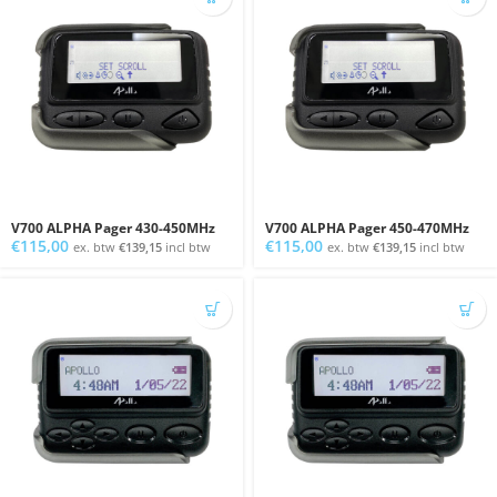
V700 ALPHA Pager 430-450MHz
V700 ALPHA Pager 450-470MHz
€
115,00
€
115,00
ex. btw
€
139,15
incl btw
ex. btw
€
139,15
incl btw