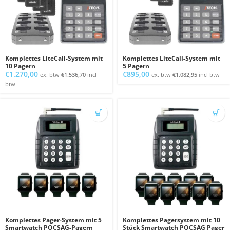
Komplettes LiteCall-System mit
Komplettes LiteCall-System mit
10 Pagern
5 Pagern
€
1.270,00
€
895,00
ex. btw
€
1.536,70
incl
ex. btw
€
1.082,95
incl btw
btw
Komplettes Pager-System mit 5
Komplettes Pagersystem mit 10
Smartwatch POCSAG-Pagern
Stück Smartwatch POCSAG Pager