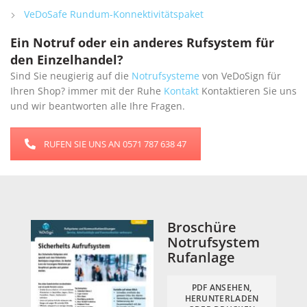
VeDoSafe Rundum-Konnektivitätspaket
Ein Notruf oder ein anderes Rufsystem für
den Einzelhandel?
Sind Sie neugierig auf die
Notrufsysteme
von VeDoSign für
Ihren Shop? immer mit der Ruhe
Kontakt
Kontaktieren Sie uns
und wir beantworten alle Ihre Fragen.
RUFEN SIE UNS AN 0571 787 638 47
Broschüre
Notrufsystem
Rufanlage
PDF ANSEHEN,
HERUNTERLADEN