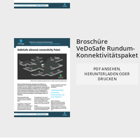
Broschüre
VeDoSafe Rundum-
Konnektivitätspaket
PDF ANSEHEN,
HERUNTERLADEN ODER
DRUCKEN