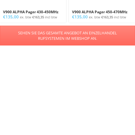
V900 ALPHA Pager 430-450MHz
V900 ALPHA Pager 450-470MHz
€
135,00
€
135,00
ex. btw
€
163,35
incl btw
ex. btw
€
163,35
incl btw
SEHEN SIE DAS GESAMTE ANGEBOT AN EINZELHANDEL
RUFSYSTEMEN IM WEBSHOP AN.