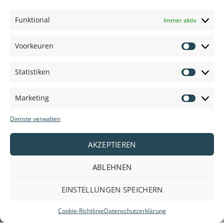
Funktional
Immer aktiv
Voorkeuren
Voorkeu
Statistiken
Statisti
Marketing
Marketi
Dienste verwalten
AKZEPTIEREN
ABLEHNEN
EINSTELLUNGEN SPEICHERN
Cookie-Richtlinie
Datenschutzerklärung