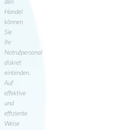
den
Handel
können
Sie
Ihr
Notrufpersonal
diskret
einbinden.
Auf
effektive
und
effiziente
Weise