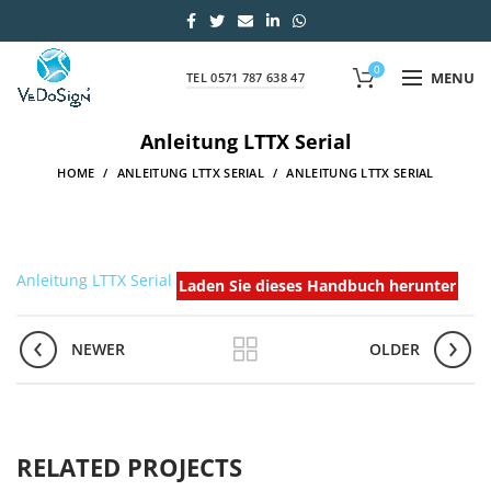
0
MENU
TEL 0571 787 638 47
Anleitung LTTX Serial
HOME
ANLEITUNG LTTX SERIAL
ANLEITUNG LTTX SERIAL
Anleitung LTTX Serial
Laden Sie dieses Handbuch herunter
NEWER
OLDER
RELATED PROJECTS