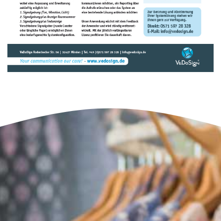
BROSCHÜREN (DEUTSCH)
BROSCHÜRE SOFTWARE PRAXIS
GESUNDHEITSWESEN