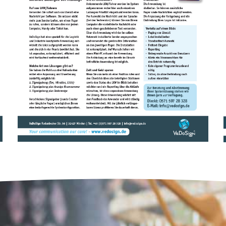
BROSCHÜREN (DEUTSCH)
BROSCHÜRE LOGISTIK SOFTWARE