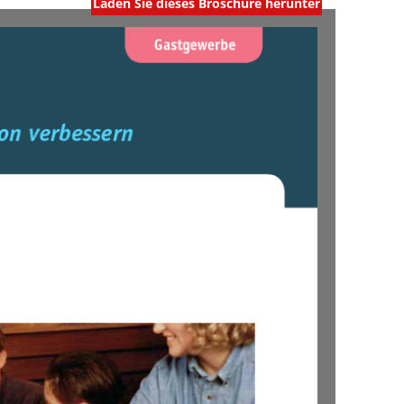
Laden Sie dieses Broschüre herunter