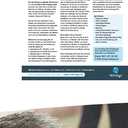
BROSCHÜREN (DEUTSCH)
BROSCHÜRE SOFTWARE PRAXIS
GESUNDHEITSWESEN