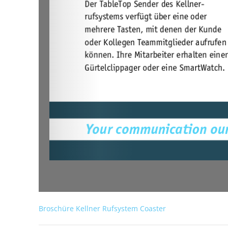
Broschüre Kellner Rufsystem Coaster