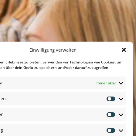
Einwilligung verwalten
en Erlebnisse zu bieten, verwenden wir Technologien wie Cookies, um
en über dein Gerät zu speichern und/oder darauf zuzugreifen
al
Immer aktiv
ren
Voorkeur
en
Statistike
ng
Marketing