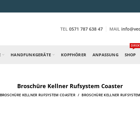
TEL
0571 787 638 47
MAIL
info@ve
DIREK
E
HANDFUNKGERÄTE
KOPFHÖRER
ANPASSUNG
SHOP
Broschüre Kellner Rufsystem Coaster
BROSCHÜRE KELLNER RUFSYSTEM COASTER
BROSCHÜRE KELLNER RUFSYSTE