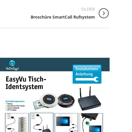
OLDER
Broschüre SmartCall Rufsystem