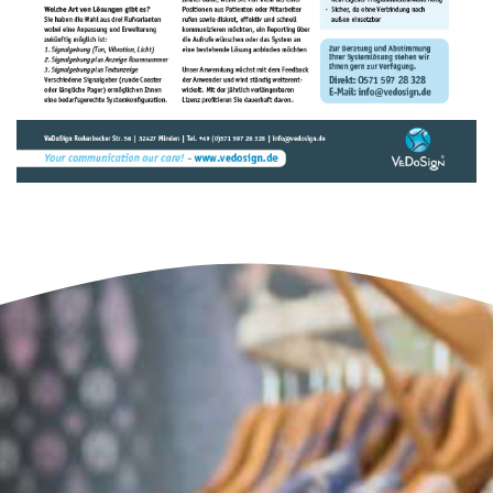
BROSCHÜREN (DEUTSCH)
BROSCHÜRE SOFTWARE PRAXIS
GESUNDHEITSWESEN