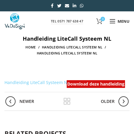
0
MENU
TEL 0571 787 638 47
Handleiding LiteCall Systeem NL
HOME
HANDLEIDING LITECALL SYSTEEM NL
HANDLEIDING LITECALL SYSTEEM NL
Handleiding LiteCall Systeem NL
Download deze handleiding
NEWER
OLDER
RELATED PROJECTS