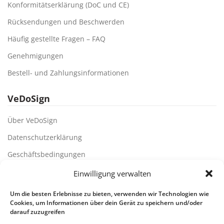
Konformitätserklärung (DoC und CE)
Rücksendungen und Beschwerden
Häufig gestellte Fragen – FAQ
Genehmigungen
Bestell- und Zahlungsinformationen
VeDoSign
Über VeDoSign
Datenschutzerklärung
Geschäftsbedingungen
Unsere Kunden
Einwilligung verwalten
Partner und Lieferanten
Um die besten Erlebnisse zu bieten, verwenden wir Technologien wie
Cookies, um Informationen über dein Gerät zu speichern und/oder
VeDoSign Niederlande
darauf zuzugreifen
Wiederverkauf