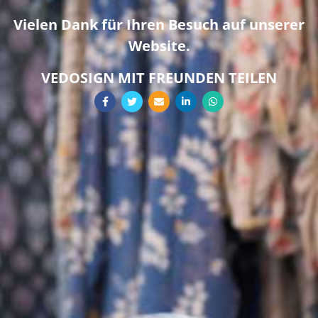
Vielen Dank für Ihren Besuch auf unserer
Website.
VEDOSIGN MIT FREUNDEN TEILEN