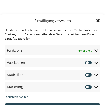
Einwilligung verwalten
Um die besten Erlebnisse zu bieten, verwenden wir Technologien wie
Cookies, um Informationen über dein Gerät zu speichern und/oder
darauf zuzugreifen
Funktional
Immer aktiv
Voorkeuren
Voorkeu
Statistiken
Statisti
Marketing
Marketi
Dienste verwalten