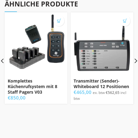
ÄHNLICHE PRODUKTE
Komplettes
Transmitter (Sender)-
Küchenrufsystem mit 8
Whiteboard 12 Positionen
Staff Pagers V03
€
465,00
ex. btw
€
562,65
incl
€
850,00
btw