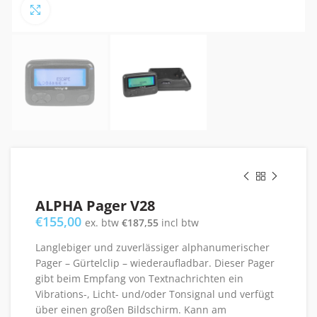
Click to enlarge
ALPHA Pager V28
€
155,00
ex. btw
€
187,55
incl btw
Langlebiger und zuverlässiger alphanumerischer
Pager – Gürtelclip – wiederaufladbar. Dieser Pager
gibt beim Empfang von Textnachrichten ein
Vibrations-, Licht- und/oder Tonsignal und verfügt
über einen großen Bildschirm. Kann am