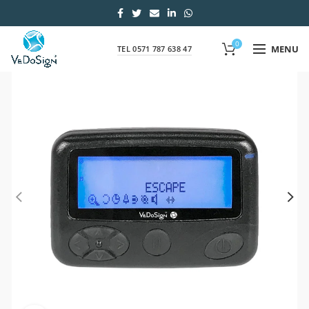
0
MENU
TEL 0571 787 638 47