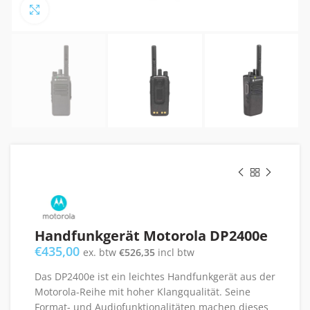
Click to enlarge
Handfunkgerät Motorola DP2400e
€
435,00
ex. btw
€
526,35
incl btw
Das DP2400e ist ein leichtes Handfunkgerät aus der
Motorola-Reihe mit hoher Klangqualität. Seine
Format- und Audiofunktionalitäten machen dieses