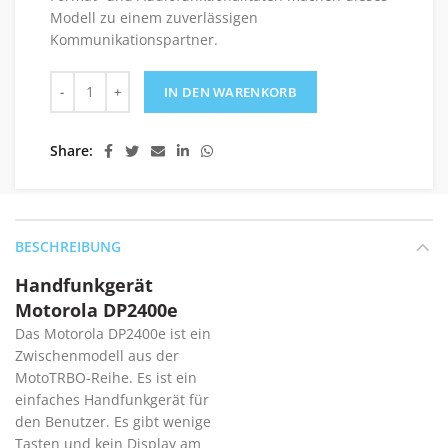
Modell zu einem zuverlässigen
Kommunikationspartner.
Handfunkgerät Motorola DP2400e Menge
IN DEN WARENKORB
Share
BESCHREIBUNG
Handfunkgerät
Motorola DP2400e
Das Motorola DP2400e ist ein
Zwischenmodell aus der
MotoTRBO-Reihe. Es ist ein
einfaches Handfunkgerät für
den Benutzer. Es gibt wenige
Tasten und kein Display am