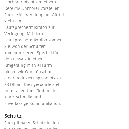
Ohrhörer bis hin zu einem
Detektiv-Ohrhörer vorstellen.
Für die Verwendung am Gürtel
steht ein
Lautsprechermikrofon zur
Verfügung. Mit dem
Lautsprechermikrofon können
Sie „von der Schulter“
kommunizieren. Speziell für
den Einsatz in einer
Umgebung mit viel Lärm
bieten wir Ohrstöpsel mit
einer Reduzierung von bis zu
28 DB an. Dies gewährleistet
unter allen Umständen eine
klare, schnelle und
zuverlässige Kommunikation.
Schutz
Für optimalen Schutz bieten
wir Tragetaschen aus Leder