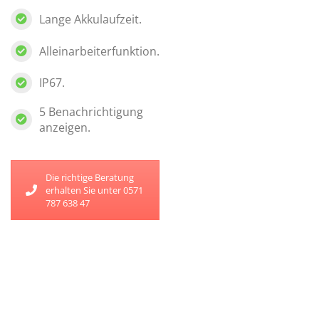
Lange Akkulaufzeit.
Alleinarbeiterfunktion.
IP67.
5 Benachrichtigung
anzeigen.
Die richtige Beratung
erhalten Sie unter 0571
787 638 47