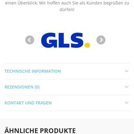
einen Überblick. Wir hoffen auch Sie als Kunden begrüßen zu
dürfen!
TECHNISCHE INFORMATION
REZENSIONEN (0)
KONTAKT UND FRAGEN
ÄHNLICHE PRODUKTE