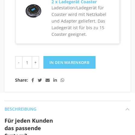
2 x Ladegerät Coaster
Ladestation/Ladegerät für
Coaster wird mit Netzkabel
und Adapter geliefert. Das
Ladegerät ist für bis zu 15
Coaster geeignet.
Komplettes Touch&Go 40B Gästerufsystem mit 30 Coaste
IN DEN WARENKORB
Share
BESCHREIBUNG
Für jeden Kunden
das passende