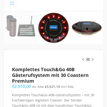
Click to enlarge
Komplettes Touch&Go 40B
Gästerufsystem mit 30 Coastern
Premium
€
2.910,00
ex. btw
€
3.521,10
incl btw
Komplettes Touch&Go 40B-Gästerufsystem – mit 30
hochwertigen digitalen Coaster. Der Sender
Touch&Go 40B ist mit dem handlichen Touch&Go-