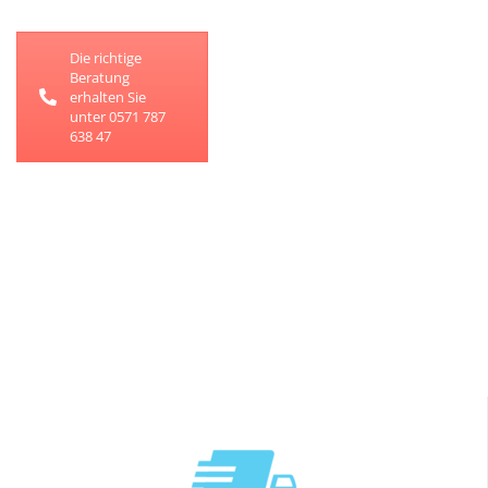
Die richtige
Beratung
erhalten Sie
unter 0571 787
638 47