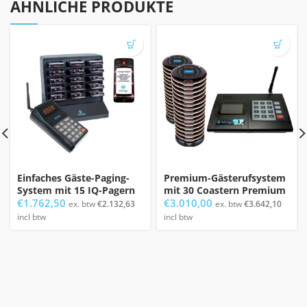
ÄHNLICHE PRODUKTE
Einfaches Gäste-Paging-
Premium-Gästerufsystem
System mit 15 IQ-Pagern
mit 30 Coastern Premium
€
1.762,50
€
3.010,00
ex. btw
€
2.132,63
ex. btw
€
3.642,10
incl btw
incl btw