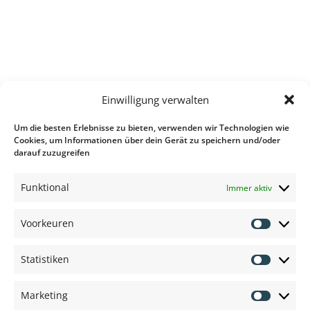
Einwilligung verwalten
Um die besten Erlebnisse zu bieten, verwenden wir Technologien wie
Cookies, um Informationen über dein Gerät zu speichern und/oder
Anbieter und Marken:
darauf zuzugreifen
Funktional
Immer aktiv
Voorkeuren
Voorkeu
Statistiken
Statisti
Marketing
Marketi