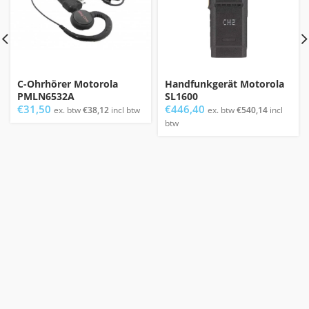
C-Ohrhörer Motorola
Handfunkgerät Motorola
PMLN6532A
SL1600
€
31,50
€
446,40
ex. btw
€
38,12
incl btw
ex. btw
€
540,14
incl
btw