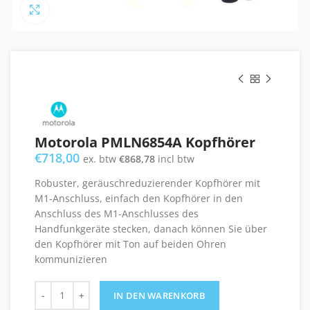
Click to enlarge
Motorola PMLN6854A Kopfhörer
€
718,00
ex. btw
€
868,78
incl btw
Robuster, geräuschreduzierender Kopfhörer mit
M1-Anschluss, einfach den Kopfhörer in den
Anschluss des M1-Anschlusses des
Handfunkgeräte stecken, danach können Sie über
den Kopfhörer mit Ton auf beiden Ohren
kommunizieren
Motorola PMLN6854A Kopfhörer Menge
IN DEN WARENKORB