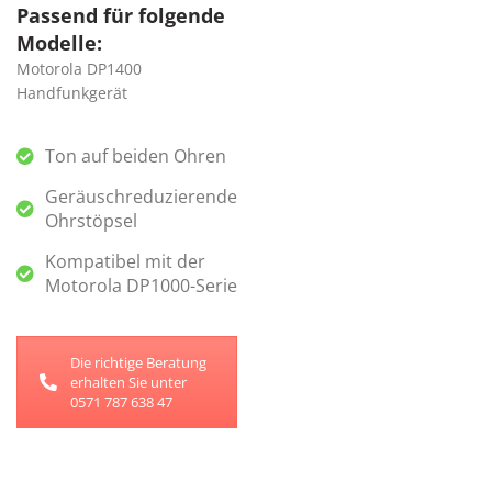
Passend für folgende
Modelle:
Motorola DP1400
Handfunkgerät
Ton auf beiden Ohren
Geräuschreduzierende
Ohrstöpsel
Kompatibel mit der
Motorola DP1000-Serie
Die richtige Beratung
erhalten Sie unter
0571 787 638 47