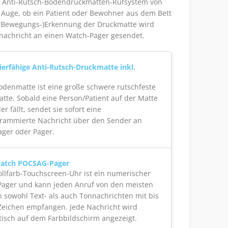
 Anti-Rutsch-Bodendruckmatten-Rufsystem von
 Auge, ob ein Patient oder Bewohner aus dem Bett
Bei (Bewegungs-)Erkennung der Druckmatte wird
tnachricht an einen Watch-Pager gesendet.
ierfähige Anti-Rutsch-Druckmatte inkl.
odenmatte ist eine große schwere rutschfeste
tte. Sobald eine Person/Patient auf der Matte
er fällt, sendet sie sofort eine
rammierte Nachricht über den Sender an
ger oder Pager.
atch POCSAG-Pager
ollfarb-Touchscreen-Uhr ist ein numerischer
ager und kann jeden Anruf von den meisten
 sowohl Text- als auch Tonnachrichten mit bis
Zeichen empfangen. Jede Nachricht wird
isch auf dem Farbbildschirm angezeigt.