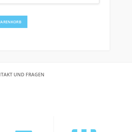
Bodendruckmatten-Rufsystem Menge
WARENKORB
TAKT UND FRAGEN