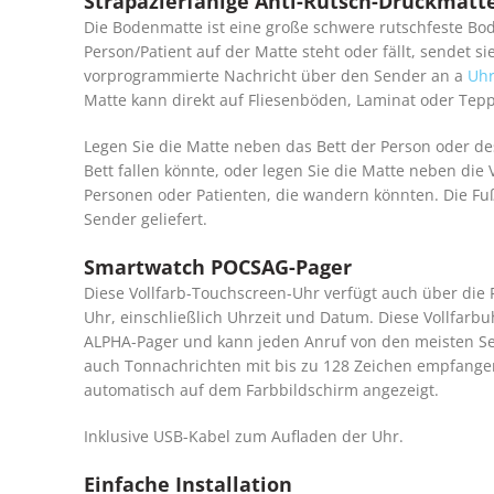
Strapazierfähige Anti-Rutsch-Druckmatt
Die Bodenmatte ist eine große schwere rutschfeste Bo
Person/Patient auf der Matte steht oder fällt, sendet sie
vorprogrammierte Nachricht über den Sender an a
Uh
Matte kann direkt auf Fliesenböden, Laminat oder Tepp
Legen Sie die Matte neben das Bett der Person oder de
Bett fallen könnte, oder legen Sie die Matte neben die 
Personen oder Patienten, die wandern könnten. Die Fu
Sender geliefert.
Smartwatch POCSAG-Pager
Diese Vollfarb-Touchscreen-Uhr verfügt auch über die
Uhr, einschließlich Uhrzeit und Datum. Diese Vollfarbu
ALPHA-Pager und kann jeden Anruf von den meisten Se
auch Tonnachrichten mit bis zu 128 Zeichen empfangen
automatisch auf dem Farbbildschirm angezeigt.
Inklusive USB-Kabel zum Aufladen der Uhr.
Einfache Installation