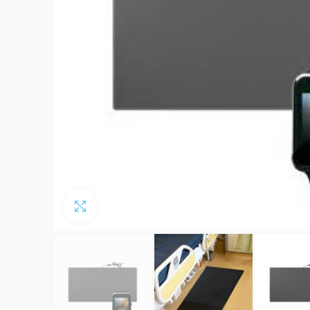
Click to enlarge