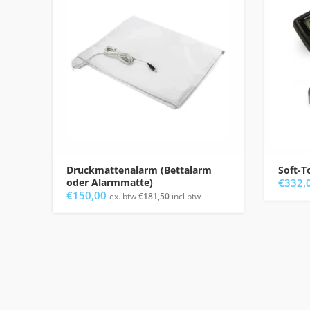
Druckmattenalarm (Bettalarm
Soft-T
oder Alarmmatte)
€
332,
€
150,00
ex. btw
€
181,50
incl btw