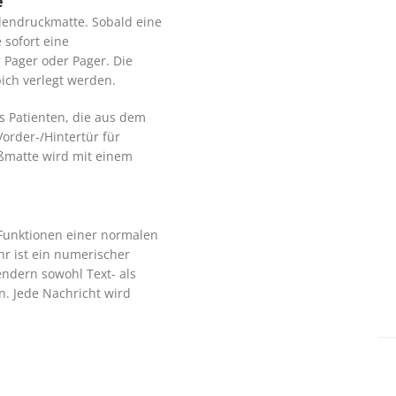
e
dendruckmatte. Sobald eine
 sofort eine
r
Pager oder Pager. Die
ich verlegt werden.
s Patienten, die aus dem
Vorder-/Hintertür für
ßmatte wird mit einem
 Funktionen einer normalen
hr ist ein numerischer
ndern sowohl Text- als
. Jede Nachricht wird