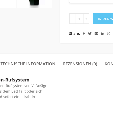
Robustes, rutschfestes 
IN DEN 
Share
TECHNISCHE INFORMATION
REZENSIONEN (0)
KON
en-Rufsystem
ten-Rufsystem von VeDoSign
 dem Bett fällt oder sich
d sofort eine drahtlose