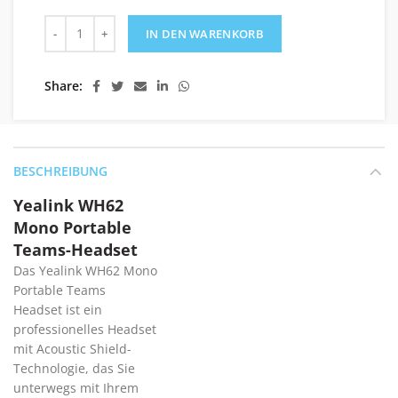
Yealink WH62 Mono Portable Teams Kopfhörer (Headset) 
IN DEN WARENKORB
Share
BESCHREIBUNG
Yealink WH62
Mono Portable
Teams-Headset
Das Yealink WH62 Mono
Portable Teams
Headset ist ein
professionelles Headset
mit Acoustic Shield-
Technologie, das Sie
unterwegs mit Ihrem