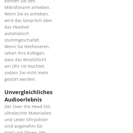
können Sie den
Mikrofonarm anheben.
Wenn Sie es anheben,
wird das Gespräch über
das Headset
automatisch
stummgeschaltet.
Wenn Sie telefonieren,
sehen Ihre Kollegen,
dass das Besetztlicht
am Ohr rot leuchtet,
sodass Sie nicht mehr
gestört werden.
Unvergleichliches
Audioerlebnis
Der Over-the-Head-Stil,
ultraleichte Materialien
und Leder-Ohrpolster
sind angenehm für
Kopf und Ohren. Mit