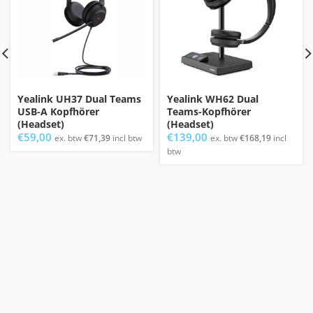
Yealink UH37 Dual Teams
Yealink WH62 Dual
USB-A Kopfhörer
Teams-Kopfhörer
(Headset)
(Headset)
€
59,00
€
139,00
ex. btw
€
71,39
incl btw
ex. btw
€
168,19
incl
btw