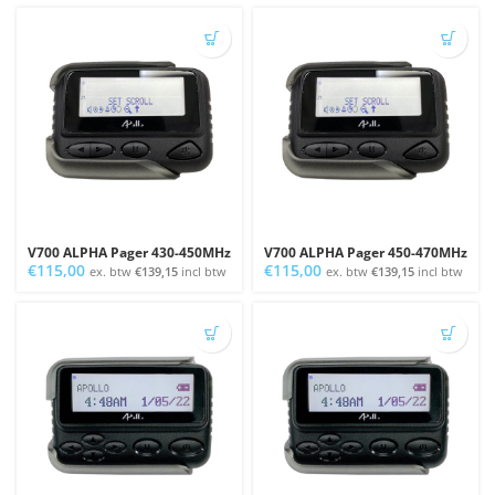
V700 ALPHA Pager 430-450MHz
V700 ALPHA Pager 450-470MHz
€
115,00
€
115,00
ex. btw
€
139,15
incl btw
ex. btw
€
139,15
incl btw