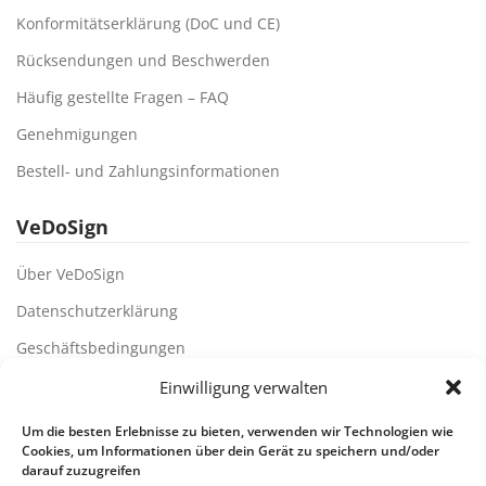
Konformitätserklärung (DoC und CE)
Rücksendungen und Beschwerden
Häufig gestellte Fragen – FAQ
Genehmigungen
Bestell- und Zahlungsinformationen
VeDoSign
Über VeDoSign
Datenschutzerklärung
Geschäftsbedingungen
Unsere Kunden
Einwilligung verwalten
Partner und Lieferanten
Um die besten Erlebnisse zu bieten, verwenden wir Technologien wie
Cookies, um Informationen über dein Gerät zu speichern und/oder
VeDoSign Niederlande
darauf zuzugreifen