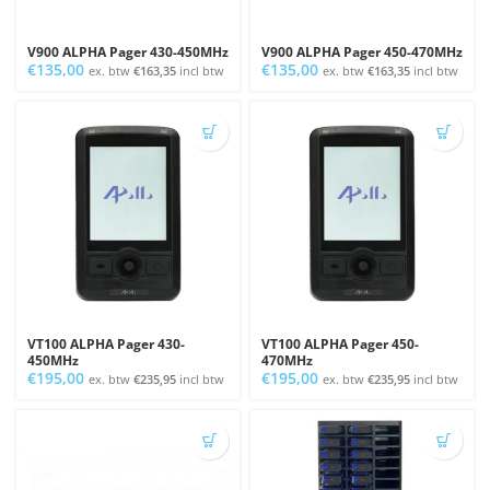
V900 ALPHA Pager 430-450MHz
V900 ALPHA Pager 450-470MHz
€
135,00
€
135,00
ex. btw
€
163,35
incl btw
ex. btw
€
163,35
incl btw
VT100 ALPHA Pager 430-
VT100 ALPHA Pager 450-
450MHz
470MHz
€
195,00
€
195,00
ex. btw
€
235,95
incl btw
ex. btw
€
235,95
incl btw