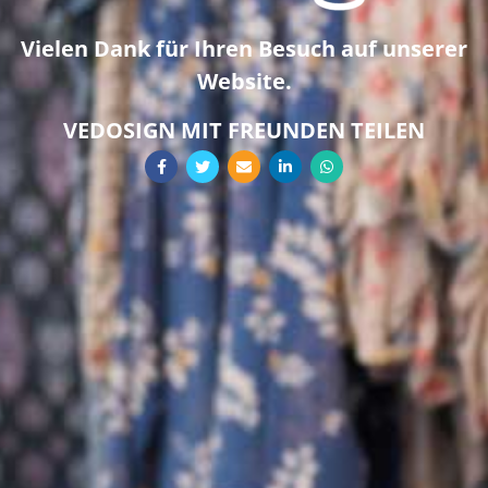
Vielen Dank für Ihren Besuch auf unserer
Website.
VEDOSIGN MIT FREUNDEN TEILEN