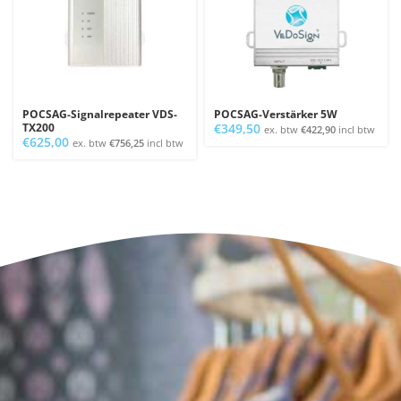
POCSAG-Signalrepeater VDS-
POCSAG-Verstärker 5W
TX200
€
349,50
ex. btw
€
422,90
incl btw
€
625,00
ex. btw
€
756,25
incl btw