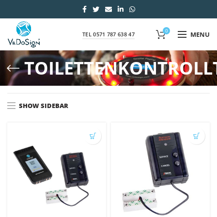
0
MENU
TEL 0571 787 638 47
TOILETTENKONTROLL
SHOW SIDEBAR