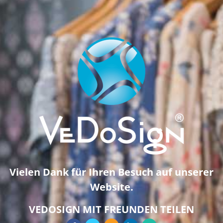
Vielen Dank für Ihren Besuch auf unserer
Website.
VEDOSIGN MIT FREUNDEN TEILEN