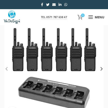
0
MENU
TEL 0571 787 638 47