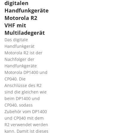
digitalen
Handfunkgeräte
Motorola R2
VHF mit
Multiladegerät
Das digitale
Handfunkgerät
Motorola R2 ist der
Nachfolger der
Handfunkgeräte
Motorola DP1400 und
CP040. Die
Anschlüsse des R2
sind die gleichen wie
beim DP1400 und
CP040, sodass
Zubehör vom DP1400
und CP040 mit dem
R2 verwendet werden
kann. Damit ist dieses