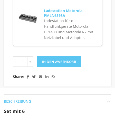
Ladestation Motorola
PMLN6598A
Ladestation für die
Handfunkgeräte Motorola
DP1400 und Motorola R2 mit
Netzkabel und Adapter.
6er Set Motorola R2 VHF Digital-Handfunkgeräte mit Multi
IN DEN WARENKORB
Share
BESCHREIBUNG
Set mit 6