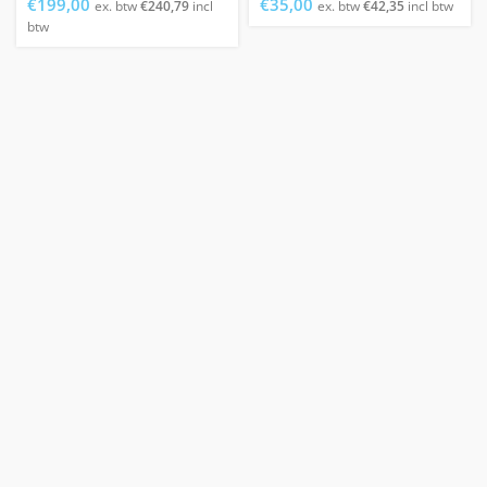
€
199,00
€
35,00
ex. btw
€
240,79
incl
ex. btw
€
42,35
incl btw
btw