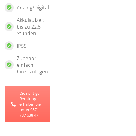
Analog/Digital
Akkulaufzeit
bis zu 22,5
Stunden
IP55
Zubehör
einfach
hinzuzufügen
Die richtige
Beratung
erhalten Sie
unter 0571
787 638 47