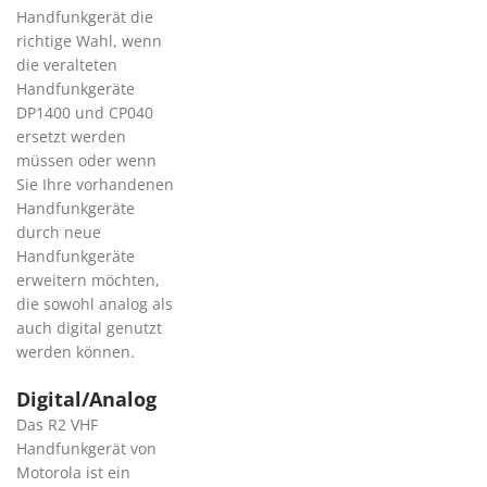
Handfunkgerät die
richtige Wahl, wenn
die veralteten
Handfunkgeräte
DP1400 und CP040
ersetzt werden
müssen oder wenn
Sie Ihre vorhandenen
Handfunkgeräte
durch neue
Handfunkgeräte
erweitern möchten,
die sowohl analog als
auch digital genutzt
werden können.
Digital/Analog
Das R2 VHF
Handfunkgerät von
Motorola ist ein