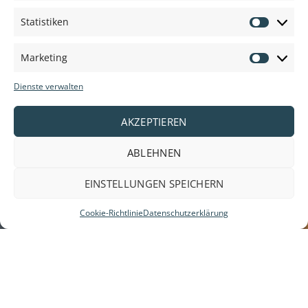
und die allerbeste Qualität.
Statistiken
Statisti
Marketing
Marketi
Dienste verwalten
AKZEPTIEREN
ABLEHNEN
EINSTELLUNGEN SPEICHERN
Cookie-Richtlinie
Datenschutzerklärung