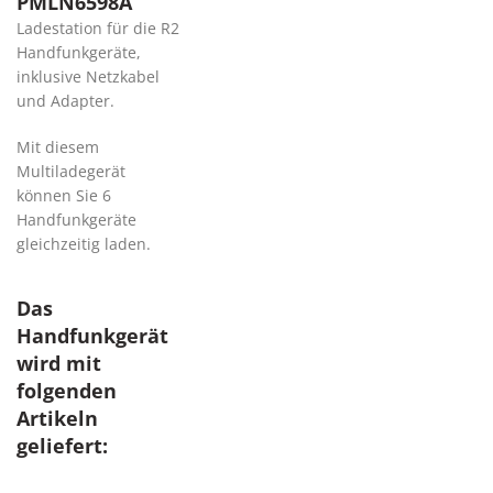
PMLN6598A
Ladestation für die R2
Handfunkgeräte,
inklusive Netzkabel
und Adapter.
Mit diesem
Multiladegerät
können Sie 6
Handfunkgeräte
gleichzeitig laden.
Das
Handfunkgerät
wird mit
folgenden
Artikeln
geliefert: