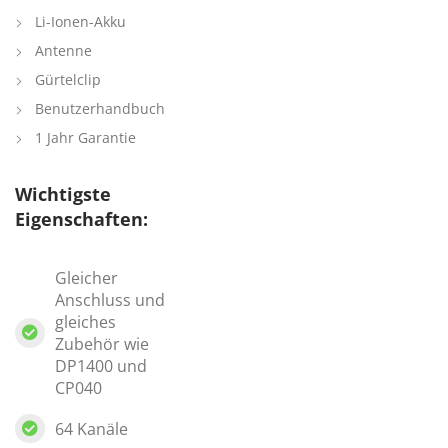
Li-Ionen-Akku
Antenne
Gürtelclip
Benutzerhandbuch
1 Jahr Garantie
Wichtigste
Eigenschaften:
Gleicher
Anschluss und
gleiches
Zubehör wie
DP1400 und
CP040
64 Kanäle