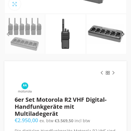
Click to enlarge
6er Set Motorola R2 VHF Digital-
Handfunkgeräte mit
Multiladegerät
€
2.950,00
ex. btw
€
3.569,50
incl btw
Die digitalen Handfunkgeräte Motorola R2 VHF sind