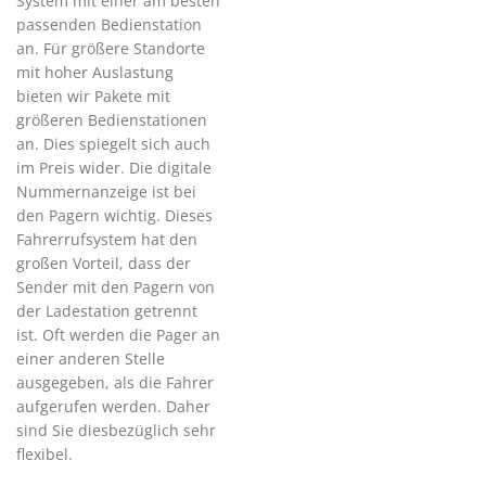
System mit einer am besten
passenden Bedienstation
an. Für größere Standorte
mit hoher Auslastung
bieten wir Pakete mit
größeren Bedienstationen
an. Dies spiegelt sich auch
im Preis wider. Die digitale
Nummernanzeige ist bei
den Pagern wichtig. Dieses
Fahrerrufsystem hat den
großen Vorteil, dass der
Sender mit den Pagern von
der Ladestation getrennt
ist. Oft werden die Pager an
einer anderen Stelle
ausgegeben, als die Fahrer
aufgerufen werden. Daher
sind Sie diesbezüglich sehr
flexibel.