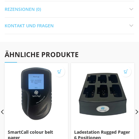
REZENSIONEN (0)
KONTAKT UND FRAGEN
ÄHNLICHE PRODUKTE
SmartCall colour belt
Ladestation Rugged Pager
pager
6 Positionen