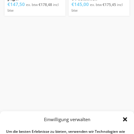
€
147,50
€
145,00
ex. btw
€
178,48
incl
ex. btw
€
175,45
incl
btw
btw
Einwilligung verwalten
Um die besten Erlebnisse zu bieten, verwenden wir Technologien wie