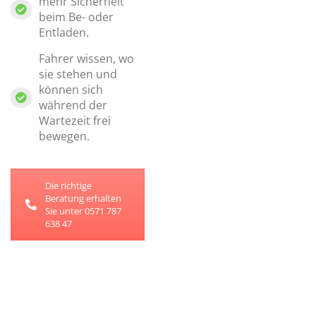
mehr Sicherheit
beim Be- oder
Entladen.
Fahrer wissen, wo
sie stehen und
können sich
während der
Wartezeit frei
bewegen.
Die richtige
Beratung erhalten
Sie unter 0571 787
638 47