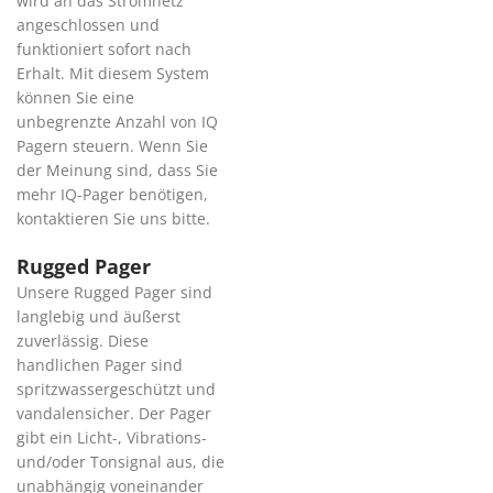
wird an das Stromnetz
angeschlossen und
funktioniert sofort nach
Erhalt. Mit diesem System
können Sie eine
unbegrenzte Anzahl von IQ
Pagern steuern. Wenn Sie
der Meinung sind, dass Sie
mehr IQ-Pager benötigen,
kontaktieren Sie uns bitte.
Rugged Pager
Unsere Rugged Pager sind
langlebig und äußerst
zuverlässig. Diese
handlichen Pager sind
spritzwassergeschützt und
vandalensicher. Der Pager
gibt ein Licht-, Vibrations-
und/oder Tonsignal aus, die
unabhängig voneinander