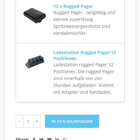
12 x Rugged Pager
Rugged Pager - langlebig und
extrem zuverlässig.
Spritzwassergeschützt und
vandalensicher.
Ladestation Rugged Pager 12
Positionen
Ladestation rugged Pager 12
Positionen. Die rugged Pager
sind innerhalb von vier
Stunden aufgeladen. Kommt
mit Adapter und Netzkabel.
Docknummer des Fahrerrufsystems mit 12 Rugged Pagern
IN DEN WARENKORB
Share