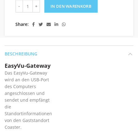
EasyVu-Gateway Menge
IN DEN WARENKORB
Share
BESCHREIBUNG
EasyVu-Gateway
Das EasyVu-Gateway
wird an den USB-Port
des Computers
angeschlossen und
sendet und empfängt
die
Standortinformationen
von den Gaststandort
Coaster.