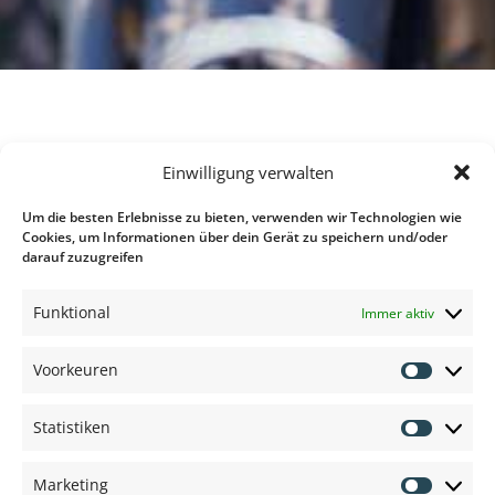
Einwilligung verwalten
Um die besten Erlebnisse zu bieten, verwenden wir Technologien wie
Cookies, um Informationen über dein Gerät zu speichern und/oder
darauf zuzugreifen
Anbieter und Marken:
Funktional
Immer aktiv
Voorkeuren
Voorkeu
Statistiken
Statisti
Marketing