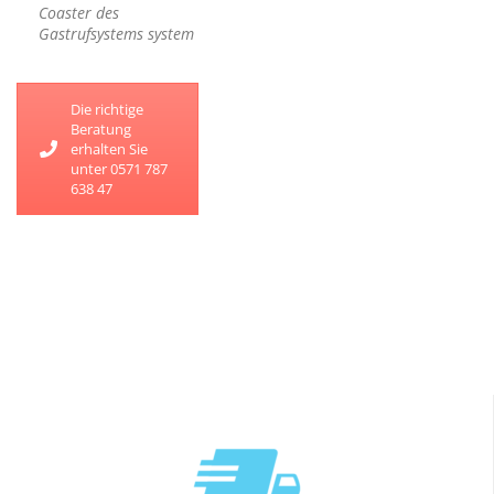
Coaster des
Gastrufsystems system
Die richtige
Beratung
erhalten Sie
unter 0571 787
638 47