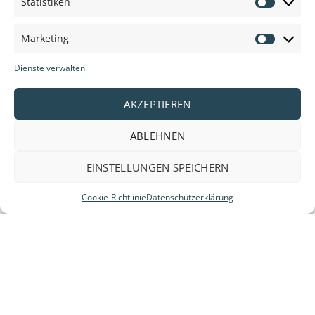
Statistiken
Statisti
Anbieter und Marken:
Marketing
Marketi
Dienste verwalten
AKZEPTIEREN
ABLEHNEN
EINSTELLUNGEN SPEICHERN
Cookie-Richtlinie
Datenschutzerklärung