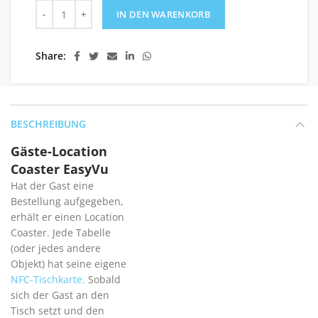
Gäste-Location Coaster EasyVu Menge
IN DEN WARENKORB
Share
BESCHREIBUNG
Gäste-Location
Coaster EasyVu
Hat der Gast eine
Bestellung aufgegeben,
erhält er einen Location
Coaster. Jede Tabelle
(oder jedes andere
Objekt) hat seine eigene
NFC-Tischkarte.
Sobald
sich der Gast an den
Tisch setzt und den