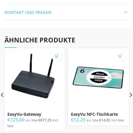
KONTAKT UND FRAGEN
ÄHNLICHE PRODUKTE
EasyVu-Gateway
EasyVu NFC-Tischkarte
€
725,00
€
12,25
ex. btw
€
877,25
incl
ex. btw
€
14,82
incl btw
btw