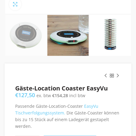
Click to enlarge
Gäste-Location Coaster EasyVu
€
127,50
ex. btw
€
154,28
incl btw
Passende Gäste-Location-Coaster
EasyVu
Tischverfolgungssystem.
Die Gäste-Coaster können
bis zu 15 Stück auf einem Ladegerät gestapelt
werden.