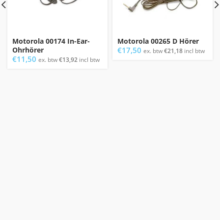
Motorola 00174 In-Ear-
Motorola 00265 D Hörer
Ohrhörer
€
17,50
ex. btw
€
21,18
incl btw
€
11,50
ex. btw
€
13,92
incl btw