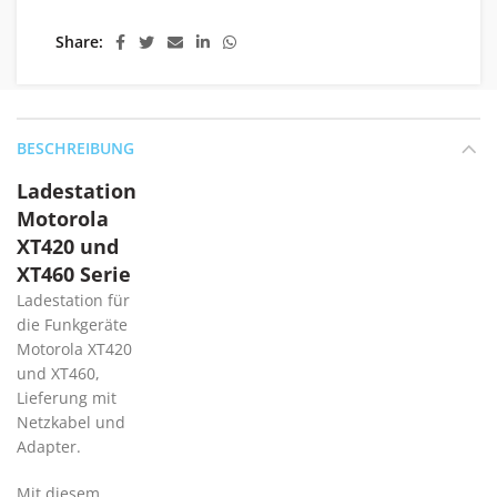
Share
BESCHREIBUNG
Ladestation
Motorola
XT420 und
XT460 Serie
Ladestation für
die Funkgeräte
Motorola XT420
und XT460,
Lieferung mit
Netzkabel und
Adapter.
Mit diesem