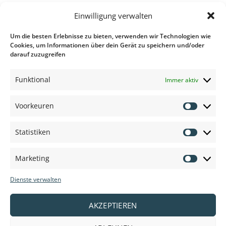
Einwilligung verwalten
Um die besten Erlebnisse zu bieten, verwenden wir Technologien wie
Cookies, um Informationen über dein Gerät zu speichern und/oder
darauf zuzugreifen
Anbieter und Marken:
Funktional
Immer aktiv
Voorkeuren
Voorkeu
Statistiken
Statisti
Marketing
Marketi
Dienste verwalten
AKZEPTIEREN