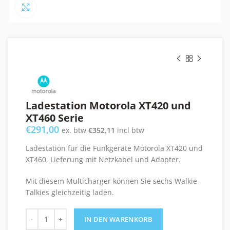
Click to enlarge
Ladestation Motorola XT420 und
XT460 Serie
€
291,00
ex. btw
€
352,11
incl btw
Ladestation für die Funkgeräte Motorola XT420 und
XT460, Lieferung mit Netzkabel und Adapter.
Mit diesem Multicharger können Sie sechs Walkie-
Talkies gleichzeitig laden.
Ladestation Motorola XT420 und XT460 Serie Menge
IN DEN WARENKORB