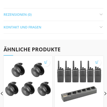
REZENSIONEN (0)
KONTAKT UND FRAGEN
ÄHNLICHE PRODUKTE