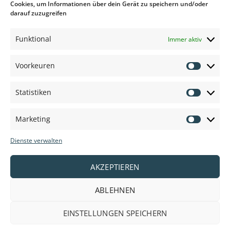
Cookies, um Informationen über dein Gerät zu speichern und/oder
darauf zuzugreifen
Anbieter und Marken:
Funktional
Immer aktiv
Voorkeuren
Voorkeu
Statistiken
Statisti
Marketing
Marketi
Dienste verwalten
AKZEPTIEREN
ABLEHNEN
EINSTELLUNGEN SPEICHERN