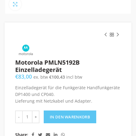
Click to enlarge
Motorola PMLN5192B
Einzelladegerät
€
83,00
ex. btw
€
100,43
incl btw
Einzelladegerät für die Funkgeräte Handfunkgeräte
DP1400 und CP040.
Lieferung mit Netzkabel und Adapter.
Motorola PMLN5192B Einzelladegerät Menge
IN DEN WARENKORB
Share