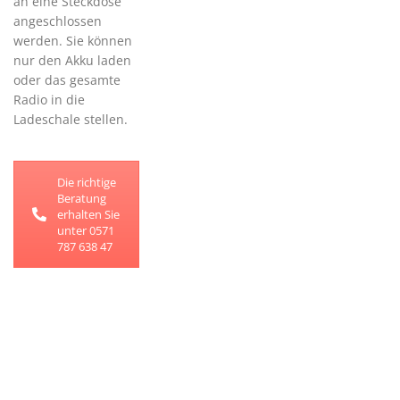
an eine Steckdose
angeschlossen
werden. Sie können
nur den Akku laden
oder das gesamte
Radio in die
Ladeschale stellen.
Die richtige
Beratung
erhalten Sie
unter 0571
787 638 47