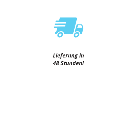
Lieferung in
48 Stunden!