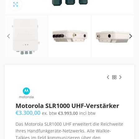
Click to enlarge
Motorola SLR1000 UHF-Verstärker
€
3.300,00
ex. btw
€
3.993,00
incl btw
Das Motorola SLR1000 UHF erweitert die Reichweite
Ihres Handfunkgeräte-Netzwerks. Alle Walkie-
Talkies im Feld kommunizieren über den