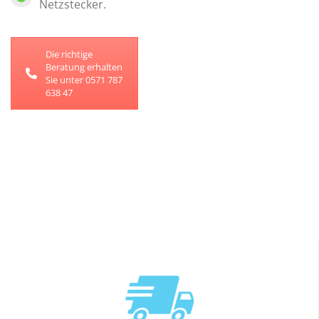
Netzstecker.
Die richtige
Beratung erhalten
Sie unter 0571 787
638 47