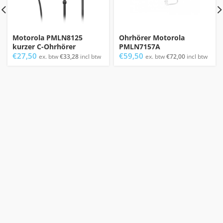
Motorola PMLN8125
Ohrhörer Motorola
kurzer C-Ohrhörer
PMLN7157A
€
27,50
€
59,50
ex. btw
€
33,28
incl btw
ex. btw
€
72,00
incl btw