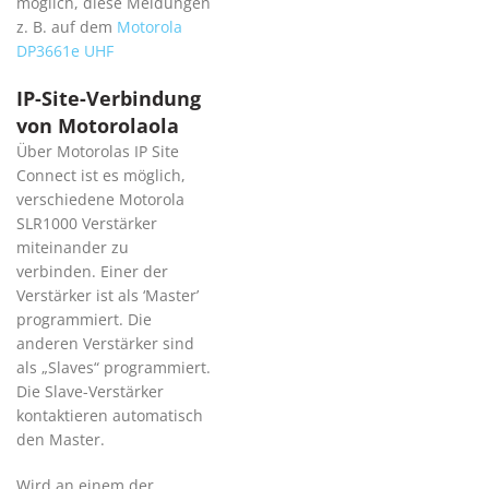
möglich, diese Meldungen
z. B. auf dem
Motorola
DP3661e UHF
IP-Site-Verbindung
von Motorolaola
Über Motorolas IP Site
Connect ist es möglich,
verschiedene Motorola
SLR1000 Verstärker
miteinander zu
verbinden. Einer der
Verstärker ist als ‘Master’
programmiert. Die
anderen Verstärker sind
als „Slaves“ programmiert.
Die Slave-Verstärker
kontaktieren automatisch
den Master.
Wird an einem der