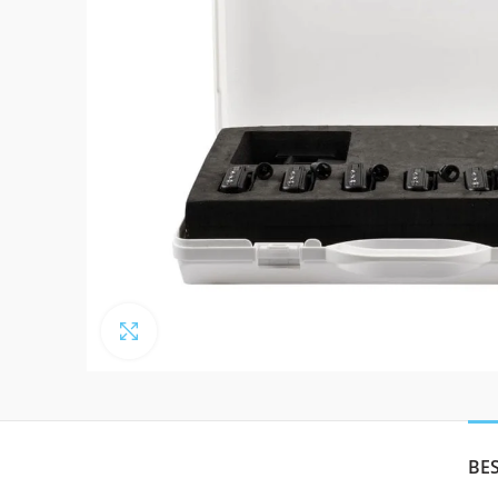
Click to enlarge
BE