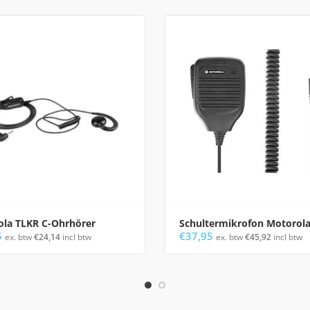
la TLKR C-Ohrhörer
Schultermikrofon Motorola
5
€
37,95
ex. btw
€
24,14
incl btw
ex. btw
€
45,92
incl btw