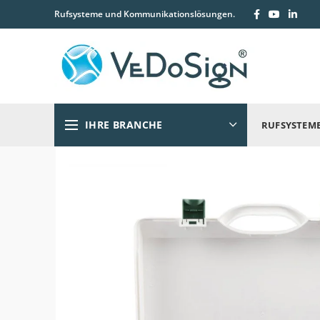
Rufsysteme und Kommunikationslösungen.
IHRE BRANCHE
RUFSYSTEM