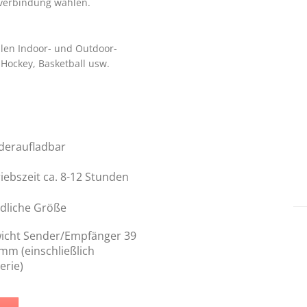
hverbindung wählen.
llen Indoor- und Outdoor-
 Hockey, Basketball usw.
deraufladbar
iebszeit ca. 8-12 Stunden
dliche Größe
icht Sender/Empfänger 39
mm (einschließlich
erie)