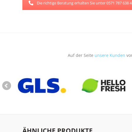
Die richtige Beratung erhalten Sie unter 0571 787 638 
Auf der Seite
unsere Kunden
von
ÄHNLICHE PRODUKTE