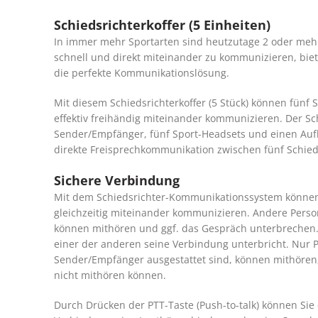
Schiedsrichterkoffer (5 Einheiten)
In immer mehr Sportarten sind heutzutage 2 oder mehr
schnell und direkt miteinander zu kommunizieren, bie
die perfekte Kommunikationslösung.
Mit diesem Schiedsrichterkoffer (5 Stück) können fünf 
effektiv freihändig miteinander kommunizieren. Der Sch
Sender/Empfänger, fünf Sport-Headsets und einen Auf
direkte Freisprechkommunikation zwischen fünf Schied
Sichere Verbindung
Mit dem Schiedsrichter-Kommunikationssystem können
gleichzeitig miteinander kommunizieren. Andere Pers
können mithören und ggf. das Gespräch unterbrechen. 
einer der anderen seine Verbindung unterbricht. Nur 
Sender/Empfänger ausgestattet sind, können mithören,
nicht mithören können.
Durch Drücken der PTT-Taste (Push-to-talk) können Sie