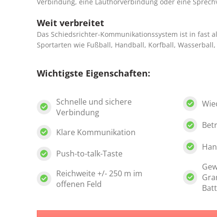
Verbindung, eine Lauthörverbindung oder eine Sprec
Weit verbreitet
Das Schiedsrichter-Kommunikationssystem ist in fast a
Sportarten wie Fußball, Handball, Korfball, Wasserball,
Wichtigste Eigenschaften:
Schnelle und sichere
Wie
Verbindung
Betr
Klare Kommunikation
Han
Push-to-talk-Taste
Gew
Reichweite +/- 250 m im
Gra
offenen Feld
Batt