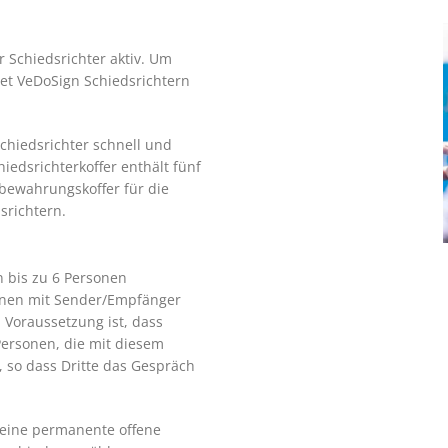
 Schiedsrichter aktiv. Um
tet VeDoSign Schiedsrichtern
Schiedsrichter schnell und
iedsrichterkoffer enthält fünf
bewahrungskoffer für die
srichtern.
 bis zu 6 Personen
onen mit Sender/Empfänger
Voraussetzung ist, dass
Personen, die mit diesem
 so dass Dritte das Gespräch
 eine permanente offene