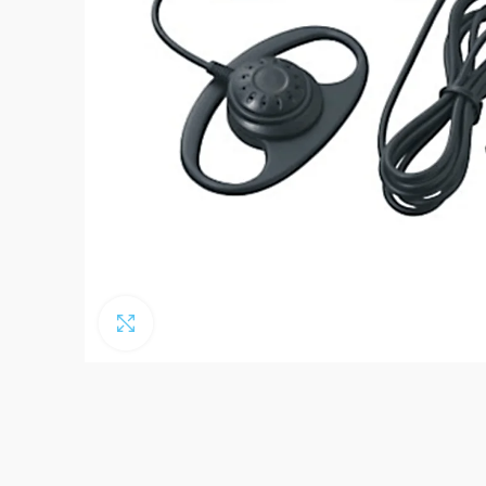
Click to enlarge