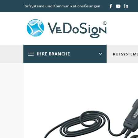
Rufsysteme und Kommunikationslösungen.
IHRE BRANCHE
RUFSYSTEM