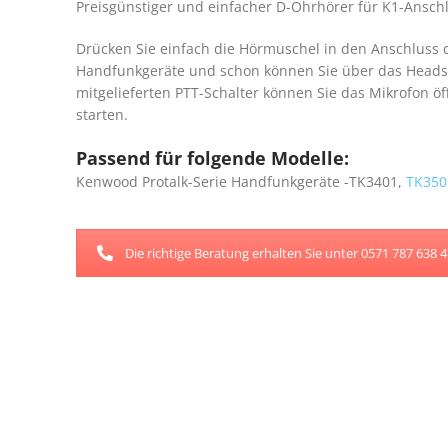
Preisgünstiger und einfacher D-Ohrhörer für K1-Ansch
Drücken Sie einfach die Hörmuschel in den Anschluss 
Handfunkgeräte und schon können Sie über das Heads
mitgelieferten PTT-Schalter können Sie das Mikrofon 
starten.
Passend für folgende Modelle:
Kenwood Protalk-Serie Handfunkgeräte -TK3401,
TK350
Die richtige Beratung erhalten Sie unter 0571 787 638 