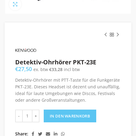
Click to enlarge
Detektiv-Ohrhörer PKT-23E
€
27,50
ex. btw
€
33,28
incl btw
Detektiv-Ohrhörer mit PTT-Taste für die Funkgeräte
PKT-23E. Dieses Headset ist dezent und unauffällig,
ideal für laute Umgebungen wie Discos, Festivals
oder andere Großveranstaltungen.
Detektiv-Ohrhörer PKT-23E Menge
IN DEN WARENKORB
Share