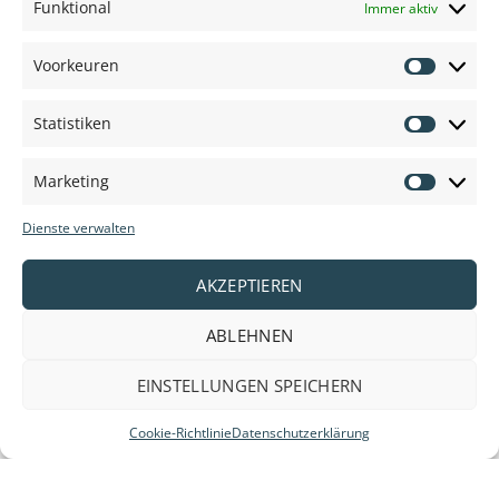
Funktional
Immer aktiv
Voorkeuren
Voorkeu
Statistiken
Statisti
Marketing
Marketi
Dienste verwalten
AKZEPTIEREN
ABLEHNEN
EINSTELLUNGEN SPEICHERN
Cookie-Richtlinie
Datenschutzerklärung