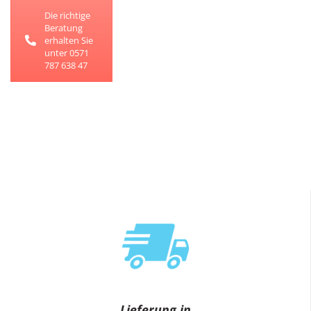
Die richtige
Beratung
erhalten Sie
unter 0571
787 638 47
Lieferung in