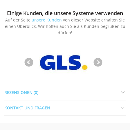
Einige Kunden, die unsere Systeme verwenden
Auf der Seite
unsere Kunden
von dieser Website erhalten Sie
einen Überblick. Wir hoffen auch Sie als Kunden begrüßen zu
dürfen!
REZENSIONEN (0)
KONTAKT UND FRAGEN