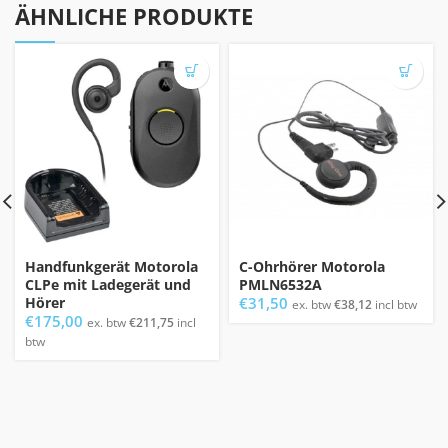
ÄHNLICHE PRODUKTE
Handfunkgerät Motorola
C-Ohrhörer Motorola
CLPe mit Ladegerät und
PMLN6532A
Hörer
€
31,50
ex. btw
€
38,12
incl btw
€
175,00
ex. btw
€
211,75
incl
btw