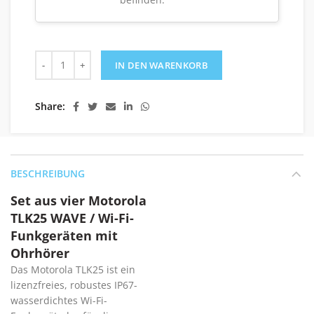
Set aus vier Motorola TLK25 WAVE / Wi-Fi-Funkgeräten mi
IN DEN WARENKORB
Share
BESCHREIBUNG
Set aus vier Motorola
TLK25 WAVE / Wi-Fi-
Funkgeräten mit
Ohrhörer
Das Motorola TLK25 ist ein
lizenzfreies, robustes IP67-
wasserdichtes Wi-Fi-