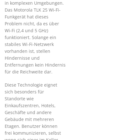
in komplexen Umgebungen.
Das Motorola TLK 25 Wi-Fi-
Funkgerät hat dieses
Problem nicht, da es über
Wi-Fi (2,4 und 5 GHz)
funktioniert. Solange ein
stabiles Wi-Fi-Netzwerk
vorhanden ist, stellen
Hindernisse und
Entfernungen kein Hindernis
für die Reichweite dar.
Diese Technologie eignet
sich besonders für
Standorte wie
Einkaufszentren, Hotels,
Geschäfte und andere
Gebäude mit mehreren
Etagen. Benutzer können
frei kommunizieren, selbst
wenn sich einer im Keller