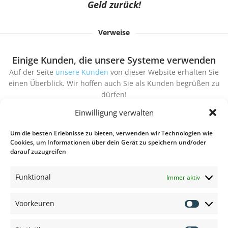
Geld zurück!
Verweise
Einige Kunden, die unsere Systeme verwenden
Auf der Seite
unsere Kunden
von dieser Website erhalten Sie
einen Überblick. Wir hoffen auch Sie als Kunden begrüßen zu
dürfen!
Einwilligung verwalten
Um die besten Erlebnisse zu bieten, verwenden wir Technologien wie
Cookies, um Informationen über dein Gerät zu speichern und/oder
darauf zuzugreifen
Funktional
Immer aktiv
TECHNISCHE INFORMATION
Voorkeuren
Voorkeu
VIDEO