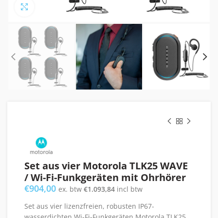
Click to enlarge
Set aus vier Motorola TLK25 WAVE
/ Wi-Fi-Funkgeräten mit Ohrhörer
€
904,00
ex. btw
€
1.093,84
incl btw
Set aus vier lizenzfreien, robusten IP67-
wasserdichten Wi-Fi-Funkgeräten Motorola TLK25