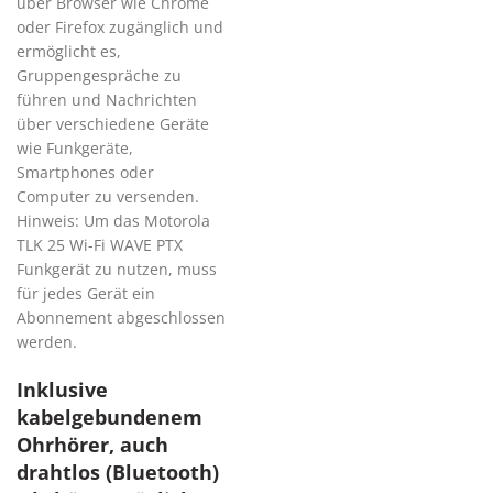
über Browser wie Chrome
oder Firefox zugänglich und
ermöglicht es,
Gruppengespräche zu
führen und Nachrichten
über verschiedene Geräte
wie Funkgeräte,
Smartphones oder
Computer zu versenden.
Hinweis: Um das Motorola
TLK 25 Wi-Fi WAVE PTX
Funkgerät zu nutzen, muss
für jedes Gerät ein
Abonnement abgeschlossen
werden.
Inklusive
kabelgebundenem
Ohrhörer, auch
drahtlos (Bluetooth)