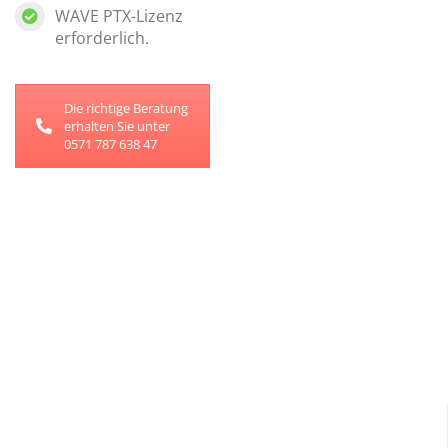
WAVE PTX-Lizenz
erforderlich.
Die richtige Beratung
erhalten Sie unter
0571 787 638 47