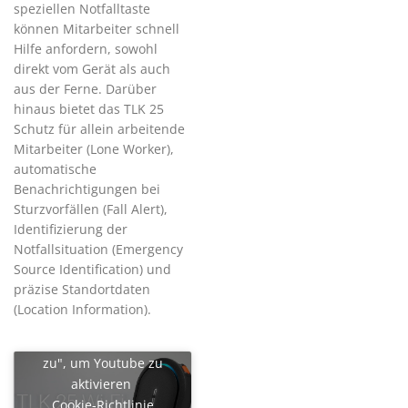
speziellen Notfalltaste
können Mitarbeiter schnell
Hilfe anfordern, sowohl
direkt vom Gerät als auch
aus der Ferne. Darüber
hinaus bietet das TLK 25
Schutz für allein arbeitende
Mitarbeiter (Lone Worker),
automatische
Benachrichtigungen bei
Sturzvorfällen (Fall Alert),
Identifizierung der
Notfallsituation (Emergency
Source Identification) und
präzise Standortdaten
(Location Information).
Klicke auf "Ich stimme
zu", um Youtube zu
aktivieren
Cookie-Richtlinie